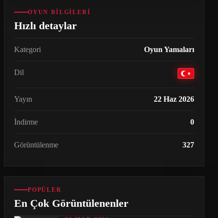
OYUN BILGILERI
Hızlı detaylar
Kategori
Oyun Yamaları
Dil
Yayın
22 Haz 2026
İndirme
0
Görüntülenme
327
POPÜLER
En Çok Görüntülenenler