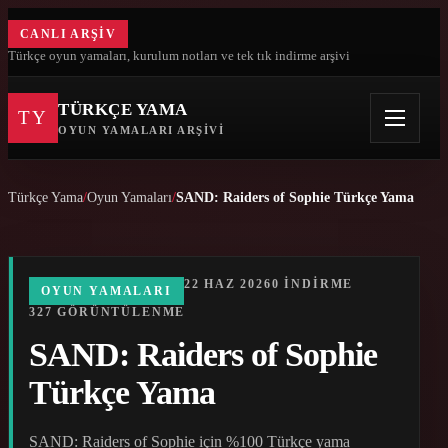
CANLI ARŞIV
Türkçe oyun yamaları, kurulum notları ve tek tık indirme arşivi
TÜRKÇE YAMA
TY
OYUN YAMALARI ARŞIVI
Türkçe Yama
Oyun Yamaları
SAND: Raiders of Sophie Türkçe Yama
22 HAZ 2026
0 INDIRME
OYUN YAMALARI
327 GÖRÜNTÜLENME
SAND: Raiders of Sophie
Türkçe Yama
SAND: Raiders of Sophie için %100 Türkçe yama