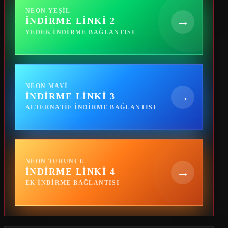
NEON YEŞIL
→
İNDIRME LINKI 2
YEDEK INDIRME BAĞLANTISI
NEON MAVI
→
İNDIRME LINKI 3
ALTERNATIF INDIRME BAĞLANTISI
NEON TURUNCU
→
İNDIRME LINKI 4
EK INDIRME BAĞLANTISI