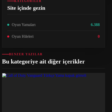
KATEGORILER
Site içinde gezin
Oyun Yamaları
6.388
Oyun Hileleri
0
BENZER YAZILAR
Bu kategoriye ait diğer içerikler