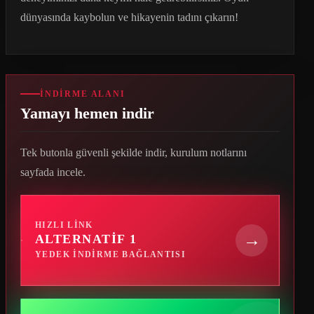
dünyasında kaybolun ve hikayenin tadını çıkarın!
İNDIRME ALANI
Yamayı hemen indir
Tek butonla güvenli şekilde indir, kurulum notlarını
sayfada incele.
HIZLI LINK
→
ALTERNATIF 1
YEDEK INDIRME BAĞLANTISI