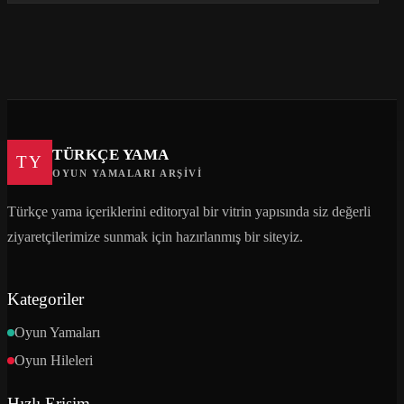
TÜRKÇE YAMA
TY
OYUN YAMALARI ARŞIVI
Türkçe yama içeriklerini editoryal bir vitrin yapısında siz değerli
ziyaretçilerimize sunmak için hazırlanmış bir siteyiz.
Kategoriler
Oyun Yamaları
Oyun Hileleri
Hızlı Erişim