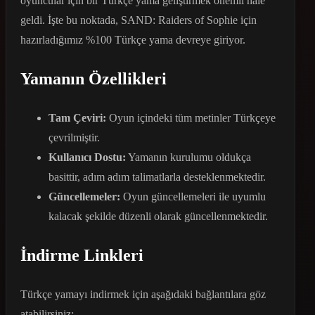
oyuncular için bir Türkçe yama geliştirmek önemli hale
geldi. İşte bu noktada, SAND: Raiders of Sophie için
hazırladığımız %100 Türkçe yama devreye giriyor.
Yamanın Özellikleri
Tam Çeviri:
Oyun içindeki tüm metinler Türkçeye
çevrilmiştir.
Kullanıcı Dostu:
Yamanın kurulumu oldukça
basittir, adım adım talimatlarla desteklenmektedir.
Güncellemeler:
Oyun güncellemeleri ile uyumlu
kalacak şekilde düzenli olarak güncellenmektedir.
İndirme Linkleri
Türkçe yamayı indirmek için aşağıdaki bağlantılara göz
atabilirsiniz: