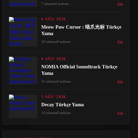
7 izlenme
0 indirme
Git
6 AĞU 2026
Meow Paw Cursor : 喵爪光标 Türkçe
Yama
10 izlenme
0 indirme
Git
6 AĞU 2026
NOMIA Official Soundtrack Türkçe
Yama
11 izlenme
0 indirme
Git
5 AĞU 2026
Decay Türkçe Yama
14 izlenme
0 indirme
Git