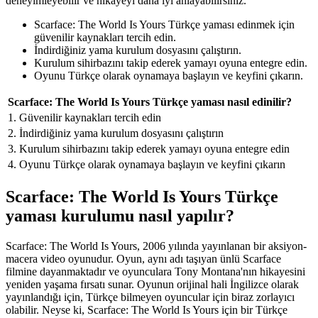
deneyimleyebilir ve hikayeyi daha iyi anlayabilirsiniz.
Scarface: The World Is Yours Türkçe yaması edinmek için
güvenilir kaynakları tercih edin.
İndirdiğiniz yama kurulum dosyasını çalıştırın.
Kurulum sihirbazını takip ederek yamayı oyuna entegre edin.
Oyunu Türkçe olarak oynamaya başlayın ve keyfini çıkarın.
Scarface: The World Is Yours Türkçe yaması nasıl edinilir?
1. Güvenilir kaynakları tercih edin
2. İndirdiğiniz yama kurulum dosyasını çalıştırın
3. Kurulum sihirbazını takip ederek yamayı oyuna entegre edin
4. Oyunu Türkçe olarak oynamaya başlayın ve keyfini çıkarın
Scarface: The World Is Yours Türkçe
yaması kurulumu nasıl yapılır?
Scarface: The World Is Yours, 2006 yılında yayınlanan bir aksiyon-
macera video oyunudur. Oyun, aynı adı taşıyan ünlü Scarface
filmine dayanmaktadır ve oyunculara Tony Montana'nın hikayesini
yeniden yaşama fırsatı sunar. Oyunun orijinal hali İngilizce olarak
yayınlandığı için, Türkçe bilmeyen oyuncular için biraz zorlayıcı
olabilir. Neyse ki, Scarface: The World Is Yours için bir Türkçe