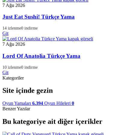
7 Ağu 2026
Just Eat Sushi! Türkçe Yama
14 izlenme
0 indirme
Git
7 Ağu 2026
Lord Of Anatolia Türkçe Yama
10 izlenme
0 indirme
Git
Kategoriler
Site içinde gezin
Oyun Yamaları
6.394
Oyun Hileleri
0
Benzer Yazılar
Bu kategoriye ait diğer içerikler