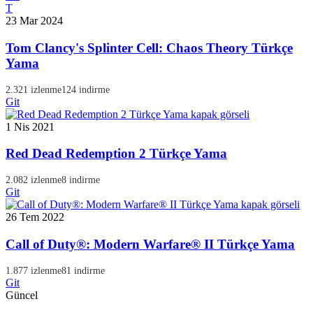
T
23 Mar 2024
Tom Clancy's Splinter Cell: Chaos Theory Türkçe
Yama
2.321 izlenme
124 indirme
Git
1 Nis 2021
Red Dead Redemption 2 Türkçe Yama
2.082 izlenme
8 indirme
Git
26 Tem 2022
Call of Duty®: Modern Warfare® II Türkçe Yama
1.877 izlenme
81 indirme
Git
Güncel