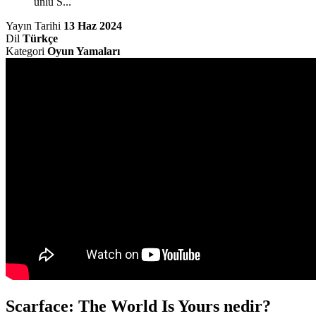
ünlü S...
Yayın Tarihi
13 Haz 2024
Dil
Türkçe
Kategori
Oyun Yamaları
Scarface: The World Is Yours nedir?