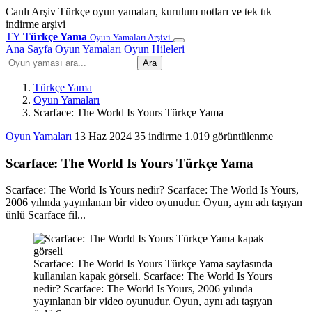
Canlı Arşiv
Türkçe oyun yamaları, kurulum notları ve tek tık
indirme arşivi
TY
Türkçe Yama
Oyun Yamaları Arşivi
Ana Sayfa
Oyun Yamaları
Oyun Hileleri
Ara
Türkçe Yama
Oyun Yamaları
Scarface: The World Is Yours Türkçe Yama
Oyun Yamaları
13 Haz 2024
35 indirme
1.019 görüntülenme
Scarface: The World Is Yours Türkçe Yama
Scarface: The World Is Yours nedir? Scarface: The World Is Yours,
2006 yılında yayınlanan bir video oyunudur. Oyun, aynı adı taşıyan
ünlü Scarface fil...
Scarface: The World Is Yours Türkçe Yama sayfasında
kullanılan kapak görseli. Scarface: The World Is Yours
nedir? Scarface: The World Is Yours, 2006 yılında
yayınlanan bir video oyunudur. Oyun, aynı adı taşıyan