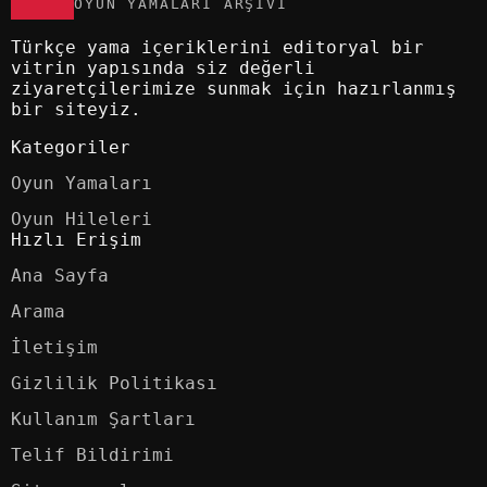
OYUN YAMALARI ARŞIVI
Türkçe yama içeriklerini editoryal bir
vitrin yapısında siz değerli
ziyaretçilerimize sunmak için hazırlanmış
bir siteyiz.
Kategoriler
Oyun Yamaları
Oyun Hileleri
Hızlı Erişim
Ana Sayfa
Arama
İletişim
Gizlilik Politikası
Kullanım Şartları
Telif Bildirimi