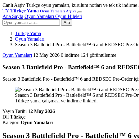
Canlı Arşiv
Türkçe oyun yamaları, kurulum notları ve tek tık indirme 
TY
Türkçe Yama
Oyun Yamaları Arşivi
Ana Sayfa
Oyun Yamaları
Oyun Hileleri
Ara
Türkçe Yama
Oyun Yamaları
Season 3 Battlefield Pro - Battlefield™ 6 and REDSEC Pre-O
Oyun Yamaları
12 May 2026
0 indirme
124 görüntülenme
Season 3 Battlefield Pro - Battlefield™ 6 and RED
Season 3 Battlefield Pro - Battlefield™ 6 and REDSEC Pre-Order içi
Season 3 Battlefield Pro - Battlefield™ 6 and REDSEC Pre-Ord
Türkçe yama çalışması ve indirme linkleri.
Yayın Tarihi
12 May 2026
Dil
Türkçe
Kategori
Oyun Yamaları
Season 3 Battlefield Pro - Battlefield™ 