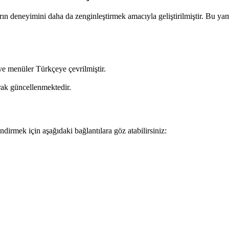
ın deneyimini daha da zenginleştirmek amacıyla geliştirilmiştir. Bu y
ve menüler Türkçeye çevrilmiştir.
rak güncellenmektedir.
rmek için aşağıdaki bağlantılara göz atabilirsiniz: