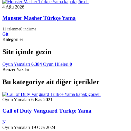
4 Ağu 2026
Monster Masher Türkçe Yama
11 izlenme
0 indirme
Git
Kategoriler
Site içinde gezin
Oyun Yamaları
6.384
Oyun Hileleri
0
Benzer Yazılar
Bu kategoriye ait diğer içerikler
Oyun Yamaları
6 Kas 2021
Call of Duty Vanguard Türkçe Yama
N
Oyun Yamaları
19 Oca 2024