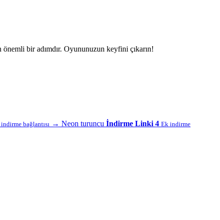
n önemli bir adımdır. Oyununuzun keyfini çıkarın!
→
Neon turuncu
İndirme Linki 4
f indirme bağlantısı
Ek indirme