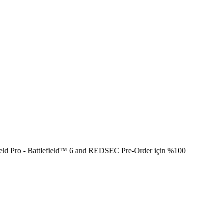
field Pro - Battlefield™ 6 and REDSEC Pre-Order için %100