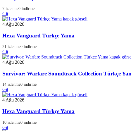
7 izlenme
0 indirme
Git
4 Ağu 2026
Hexa Vanguard Türkçe Yama
21 izlenme
0 indirme
Git
4 Ağu 2026
Survivor: Warfare Soundtrack Collection Türkçe Ya
14 izlenme
0 indirme
Git
4 Ağu 2026
Hexa Vanguard Türkçe Yama
10 izlenme
0 indirme
Git