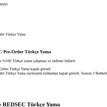
arşivi
rder Türkçe Yama
SEC Pre-Order Türkçe Yama
n %100 Türkçe yama çalışması ve indirme linkleri.
er Türkçe Yama sayfasında kullanılan kapak görseli. Season 3 Battle
6 ve REDSEC Türkçe Yama