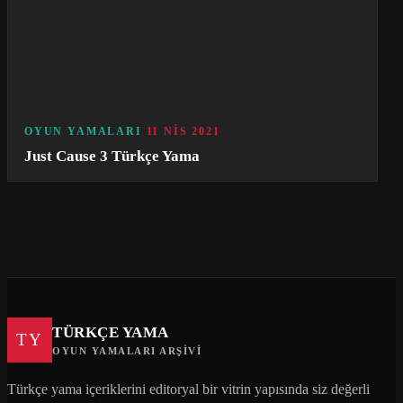
OYUN YAMALARI
11 NIS 2021
Just Cause 3 Türkçe Yama
TÜRKÇE YAMA
TY
OYUN YAMALARI ARŞIVI
Türkçe yama içeriklerini editoryal bir vitrin yapısında siz değerli