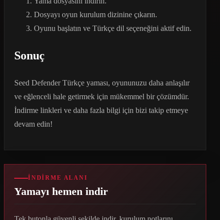
Yama dosyasını indirin.
Dosyayı oyun kurulum dizinine çıkarın.
Oyunu başlatın ve Türkçe dil seçeneğini aktif edin.
Sonuç
Seed Defender Türkçe yaması, oyununuzu daha anlaşılır
ve eğlenceli hale getirmek için mükemmel bir çözümdür.
İndirme linkleri ve daha fazla bilgi için bizi takip etmeye
devam edin!
İNDIRME ALANI
Yamayı hemen indir
Tek butonla güvenli şekilde indir, kurulum notlarını