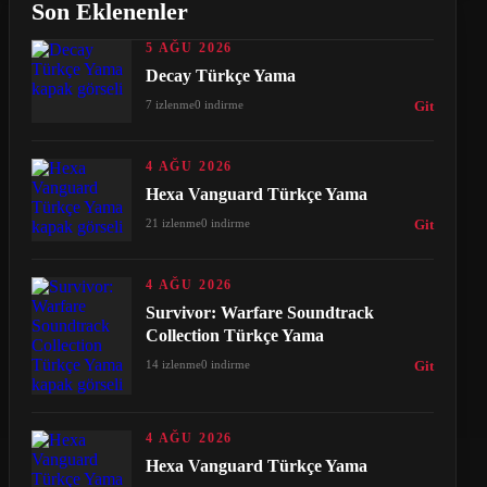
Son Eklenenler
5 AĞU 2026
Decay Türkçe Yama
7 izlenme
0 indirme
Git
4 AĞU 2026
Hexa Vanguard Türkçe Yama
21 izlenme
0 indirme
Git
4 AĞU 2026
Survivor: Warfare Soundtrack
Collection Türkçe Yama
14 izlenme
0 indirme
Git
4 AĞU 2026
Hexa Vanguard Türkçe Yama