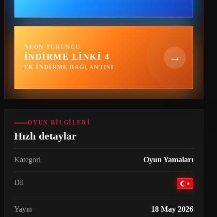
NEON TURUNCU
→
İNDIRME LINKI 4
EK INDIRME BAĞLANTISI
OYUN BILGILERI
Hızlı detaylar
Kategori
Oyun Yamaları
Dil
Yayın
18 May 2026