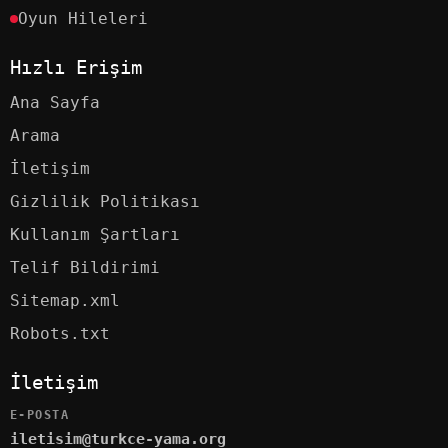
Oyun Hileleri
Hızlı Erişim
Ana Sayfa
Arama
İletişim
Gizlilik Politikası
Kullanım Şartları
Telif Bildirimi
Sitemap.xml
Robots.txt
İletişim
E-POSTA
iletisim@turkce-yama.org