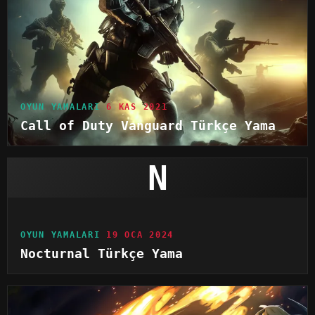
OYUN YAMALARI
6 KAS 2021
Call of Duty Vanguard Türkçe Yama
N
OYUN YAMALARI
19 OCA 2024
Nocturnal Türkçe Yama