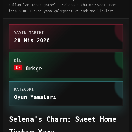
kullanılan kapak görseli. Selena's Charm: Sweet Home
için %100 Türkçe yama çalışması ve indirme linkleri.
YAYIN TARIHI
28 Nis 2026
DIL
Türkçe
KATEGORI
Oyun Yamaları
Selena's Charm: Sweet Home
Türkçe Yama