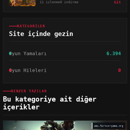
11 izlenme
0 indirme
Git
KATEGORILER
Site içinde gezin
Oyun Yamaları
6.394
Oyun Hileleri
0
BENZER YAZILAR
Bu kategoriye ait diğer
içerikler