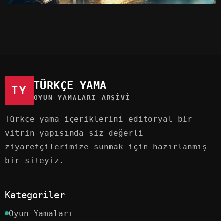
TÜRKÇE YAMA
TY
OYUN YAMALARI ARŞIVI
Türkçe yama içeriklerini editoryal bir
vitrin yapısında siz değerli
ziyaretçilerimize sunmak için hazırlanmış
bir siteyiz.
Kategoriler
Oyun Yamaları