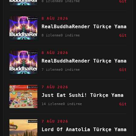
8 izlenme
0 indirme
Git
8 AĞU 2026
RealBuddhaRender Türkçe Yama
8 izlenme
0 indirme
Git
8 AĞU 2026
RealBuddhaRender Türkçe Yama
7 izlenme
0 indirme
Git
7 AĞU 2026
Just Eat Sushi! Türkçe Yama
14 izlenme
0 indirme
Git
7 AĞU 2026
Lord Of Anatolia Türkçe Yama