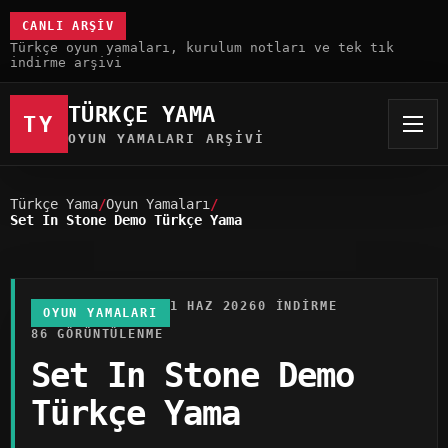
CANLI ARŞIV
Türkçe oyun yamaları, kurulum notları ve tek tık
indirme arşivi
TÜRKÇE YAMA
TY
OYUN YAMALARI ARŞIVI
Türkçe Yama
Oyun Yamaları
Set In Stone Demo Türkçe Yama
1 HAZ 2026
0 INDIRME
OYUN YAMALARI
86 GÖRÜNTÜLENME
Set In Stone Demo
Türkçe Yama