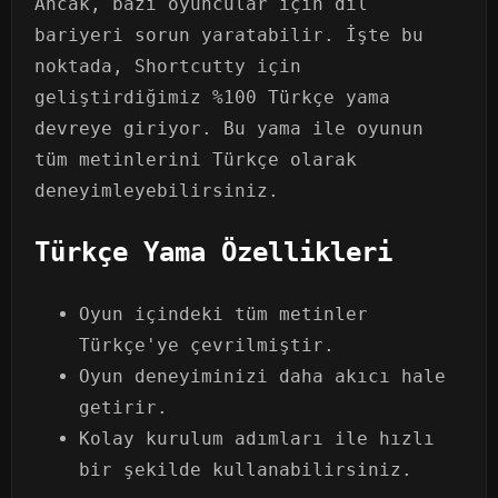
Ancak, bazı oyuncular için dil
bariyeri sorun yaratabilir. İşte bu
noktada, Shortcutty için
geliştirdiğimiz %100 Türkçe yama
devreye giriyor. Bu yama ile oyunun
tüm metinlerini Türkçe olarak
deneyimleyebilirsiniz.
Türkçe Yama Özellikleri
Oyun içindeki tüm metinler
Türkçe'ye çevrilmiştir.
Oyun deneyiminizi daha akıcı hale
getirir.
Kolay kurulum adımları ile hızlı
bir şekilde kullanabilirsiniz.