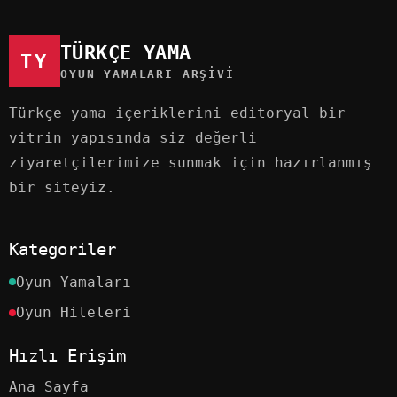
TÜRKÇE YAMA
TY
OYUN YAMALARI ARŞIVI
Türkçe yama içeriklerini editoryal bir
vitrin yapısında siz değerli
ziyaretçilerimize sunmak için hazırlanmış
bir siteyiz.
Kategoriler
Oyun Yamaları
Oyun Hileleri
Hızlı Erişim
Ana Sayfa