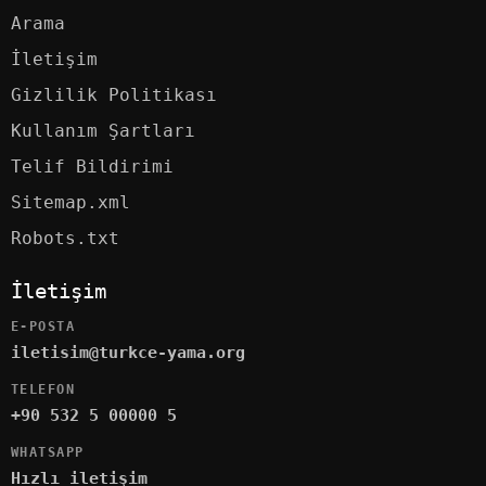
Arama
İletişim
Gizlilik Politikası
Kullanım Şartları
Telif Bildirimi
Sitemap.xml
Robots.txt
İletişim
E-POSTA
iletisim@turkce-yama.org
TELEFON
+90 532 5 00000 5
WHATSAPP
Hızlı iletişim