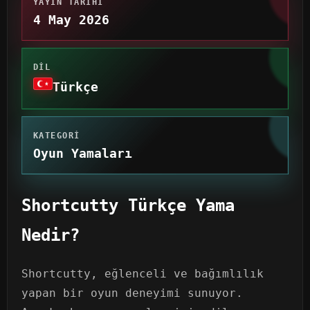
YAYIN TARIHI
4 May 2026
DIL
Türkçe
KATEGORI
Oyun Yamaları
Shortcutty Türkçe Yama
Nedir?
Shortcutty, eğlenceli ve bağımlılık
yapan bir oyun deneyimi sunuyor.