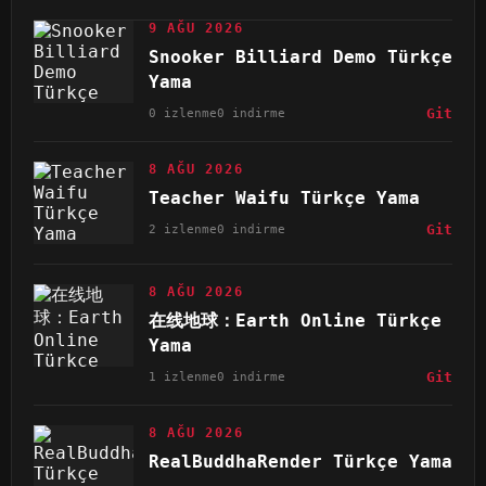
9 AĞU 2026
Snooker Billiard Demo Türkçe
Yama
0 izlenme
0 indirme
Git
8 AĞU 2026
Teacher Waifu Türkçe Yama
2 izlenme
0 indirme
Git
8 AĞU 2026
在线地球：Earth Online Türkçe
Yama
1 izlenme
0 indirme
Git
8 AĞU 2026
RealBuddhaRender Türkçe Yama