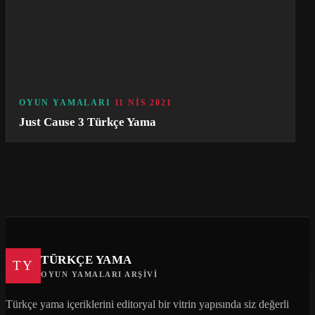
OYUN YAMALARI
11 NIS 2021
Just Cause 3 Türkçe Yama
TÜRKÇE YAMA
TY
OYUN YAMALARI ARŞIVI
Türkçe yama içeriklerini editoryal bir vitrin yapısında siz değerli