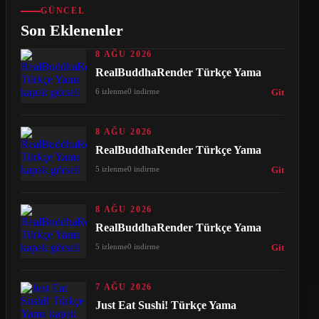
GÜNCEL
Son Eklenenler
8 AĞU 2026
RealBuddhaRender Türkçe Yama
6 izlenme
0 indirme
Git
8 AĞU 2026
RealBuddhaRender Türkçe Yama
5 izlenme
0 indirme
Git
8 AĞU 2026
RealBuddhaRender Türkçe Yama
5 izlenme
0 indirme
Git
7 AĞU 2026
Just Eat Sushi! Türkçe Yama