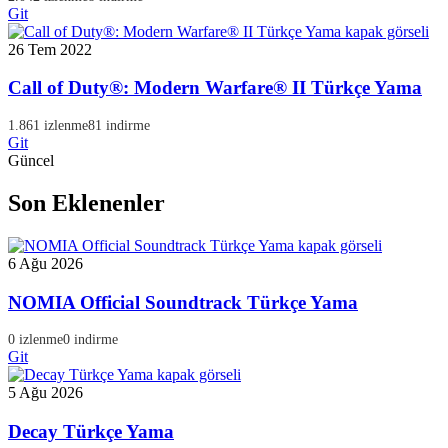
Git
26 Tem 2022
Call of Duty®: Modern Warfare® II Türkçe Yama
1.861 izlenme
81 indirme
Git
Güncel
Son Eklenenler
6 Ağu 2026
NOMIA Official Soundtrack Türkçe Yama
0 izlenme
0 indirme
Git
5 Ağu 2026
Decay Türkçe Yama