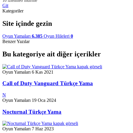
10 izlenme
0 indirme
Git
Kategoriler
Site içinde gezin
Oyun Yamaları
6.385
Oyun Hileleri
0
Benzer Yazılar
Bu kategoriye ait diğer içerikler
Oyun Yamaları
6 Kas 2021
Call of Duty Vanguard Türkçe Yama
N
Oyun Yamaları
19 Oca 2024
Nocturnal Türkçe Yama
Oyun Yamaları
7 Haz 2023