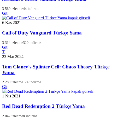
3.569 izlenme
44 indirme
Git
6 Kas 2021
Call of Duty Vanguard Türkçe Yama
3.314 izlenme
320 indirme
Git
T
23 Mar 2024
Tom Clancy's Splinter Cell: Chaos Theory Türkçe
Yama
2.289 izlenme
124 indirme
Git
1 Nis 2021
Red Dead Redemption 2 Türkçe Yama
2.042 izlenme
8 indirme