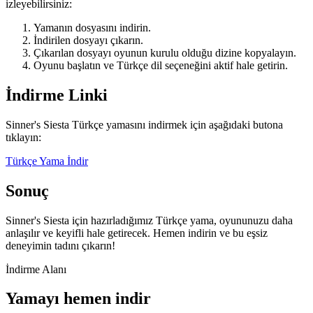
izleyebilirsiniz:
Yamanın dosyasını indirin.
İndirilen dosyayı çıkarın.
Çıkarılan dosyayı oyunun kurulu olduğu dizine kopyalayın.
Oyunu başlatın ve Türkçe dil seçeneğini aktif hale getirin.
İndirme Linki
Sinner's Siesta Türkçe yamasını indirmek için aşağıdaki butona
tıklayın:
Türkçe Yama İndir
Sonuç
Sinner's Siesta için hazırladığımız Türkçe yama, oyununuzu daha
anlaşılır ve keyifli hale getirecek. Hemen indirin ve bu eşsiz
deneyimin tadını çıkarın!
İndirme Alanı
Yamayı hemen indir