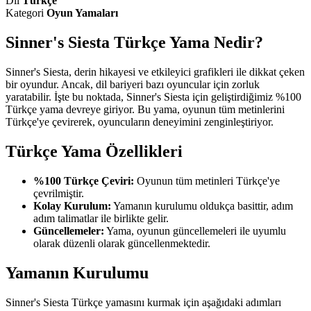
Dil
Türkçe
Kategori
Oyun Yamaları
Sinner's Siesta Türkçe Yama Nedir?
Sinner's Siesta, derin hikayesi ve etkileyici grafikleri ile dikkat çeken
bir oyundur. Ancak, dil bariyeri bazı oyuncular için zorluk
yaratabilir. İşte bu noktada, Sinner's Siesta için geliştirdiğimiz %100
Türkçe yama devreye giriyor. Bu yama, oyunun tüm metinlerini
Türkçe'ye çevirerek, oyuncuların deneyimini zenginleştiriyor.
Türkçe Yama Özellikleri
%100 Türkçe Çeviri:
Oyunun tüm metinleri Türkçe'ye
çevrilmiştir.
Kolay Kurulum:
Yamanın kurulumu oldukça basittir, adım
adım talimatlar ile birlikte gelir.
Güncellemeler:
Yama, oyunun güncellemeleri ile uyumlu
olarak düzenli olarak güncellenmektedir.
Yamanın Kurulumu
Sinner's Siesta Türkçe yamasını kurmak için aşağıdaki adımları