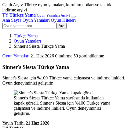
Canlı Arşiv
Türkçe oyun yamaları, kurulum notları ve tek tık
indirme arşivi
TY
Türkçe Yama
Oyun Yamaları Arşivi
Ana Sayfa
Oyun Yamaları
Oyun Hileleri
Ara
Türkçe Yama
Oyun Yamaları
Sinner's Siesta Türkçe Yama
Oyun Yamaları
21 Haz 2026
0 indirme
59 görüntülenme
Sinner's Siesta Türkçe Yama
Sinner's Siesta için %100 Türkçe yama çalışması ve indirme linkleri.
Oyun deneyiminizi geliştirin.
Sinner's Siesta Türkçe Yama sayfasında kullanılan
kapak görseli. Sinner's Siesta için %100 Türkçe yama
çalışması ve indirme linkleri. Oyun deneyiminizi
geliştirin.
Yayın Tarihi
21 Haz 2026