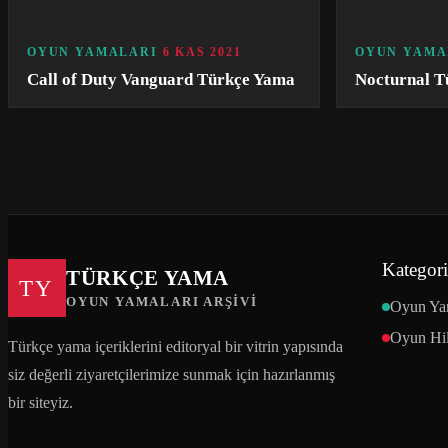
OYUN YAMALARI
6 KAS 2021
OYUN YAMA
Call of Duty Vanguard Türkçe Yama
Nocturnal T
Kategori
TÜRKÇE YAMA
TY
OYUN YAMALARI ARŞIVI
Oyun Ya
Oyun Hil
Türkçe yama içeriklerini editoryal bir vitrin yapısında
siz değerli ziyaretçilerimize sunmak için hazırlanmış
bir siteyiz.