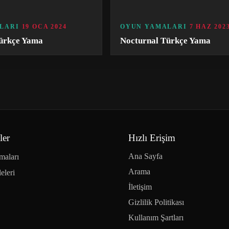
LARI
19 OCA 2024
OYUN YAMALARI
7 HAZ 202
ürkçe Yama
Nocturnal Türkçe Yama
ler
Hızlı Erişim
Ana Sayfa
maları
Arama
eleri
İletişim
Gizlilik Politikası
Kullanım Şartları