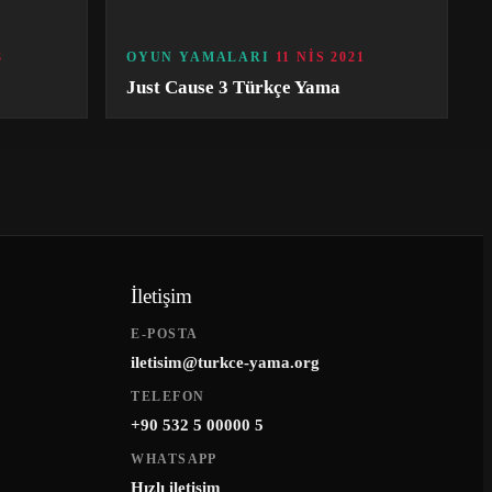
3
OYUN YAMALARI
11 NIS 2021
Just Cause 3 Türkçe Yama
İletişim
E-POSTA
iletisim@turkce-yama.org
TELEFON
+90 532 5 00000 5
WHATSAPP
Hızlı iletişim