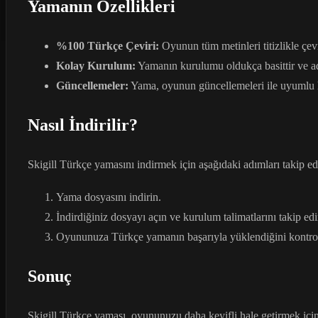
Yamanın Özellikleri
%100 Türkçe Çeviri:
Oyunun tüm metinleri titizlikle çevr
Kolay Kurulum:
Yamanın kurulumu oldukça basittir ve ad
Güncellemeler:
Yama, oyunun güncellemeleri ile uyumlu ha
Nasıl İndirilir?
Skigill Türkçe yamasını indirmek için aşağıdaki adımları takip ede
Yama dosyasını indirin.
İndirdiğiniz dosyayı açın ve kurulum talimatlarını takip edi
Oyununuza Türkçe yamanın başarıyla yüklendiğini kontrol
Sonuç
Skigill Türkçe yaması, oyununuzu daha keyifli hale getirmek i