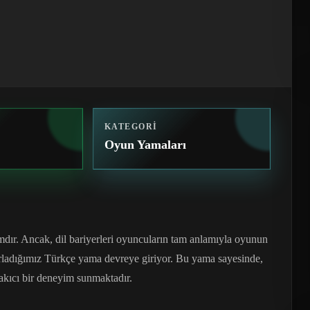
KATEGORI
Oyun Yamaları
mdır. Ancak, dil bariyerleri oyuncuların tam anlamıyla oyunun
hazırladığımız Türkçe yama devreye giriyor. Bu yama sayesinde,
akıcı bir deneyim sunmaktadır.