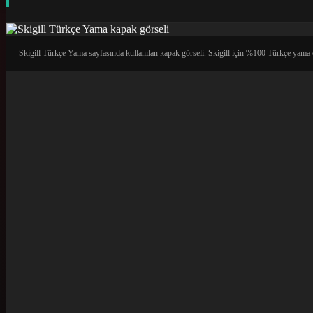
Skigill Türkçe Yama sayfasında kullanılan kapak görseli. Skigill için %100 Türkçe yama ça