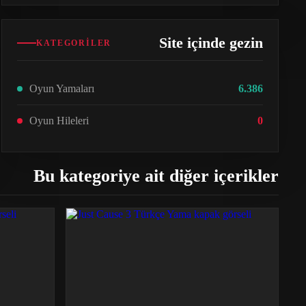
Site içinde gezin
KATEGORILER
Oyun Yamaları
6.386
Oyun Hileleri
0
Bu kategoriye ait diğer içerikler