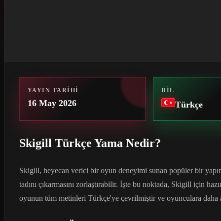
YAYIN TARIHI
DIL
16 May 2026
Türkçe
Skigill Türkçe Yama Nedir?
Skigill, heyecan verici bir oyun deneyimi sunan popüler bir yapı
tadını çıkarmasını zorlaştırabilir. İşte bu noktada, Skigill için 
oyunun tüm metinleri Türkçe'ye çevrilmiştir ve oyunculara daha 