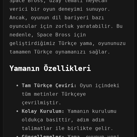
Space Bross, uzay temalı heyecan
verici bir oyun deneyimi sunuyor.
Ancak, oyunun dil bariyeri bazı
oyuncular için zorluk yaratabilir. Bu
nedenle, Space Bross için
geliştirdiğimiz Türkçe yama, oyununuzu
tamamen Türkçe oynamanızı sağlar.
Yamanın Özellikleri
Tam Türkçe Çeviri:
Oyun içindeki
tüm metinler Türkçeye
çevrilmiştir.
Kolay Kurulum:
Yamanın kurulumu
oldukça basittir, adım adım
talimatlar ile birlikte gelir.
Güncellemeler:
Yama, oyunun yeni