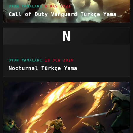
OYUN YAMALARI
6 KAS 2021
Call of Duty Vanguard Türkçe Yama
N
OYUN YAMALARI
19 OCA 2024
Nocturnal Türkçe Yama