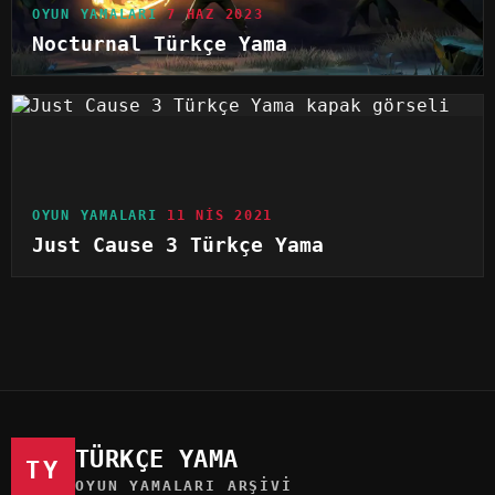
OYUN YAMALARI
7 HAZ 2023
Nocturnal Türkçe Yama
OYUN YAMALARI
11 NIS 2021
Just Cause 3 Türkçe Yama
TÜRKÇE YAMA
TY
OYUN YAMALARI ARŞIVI