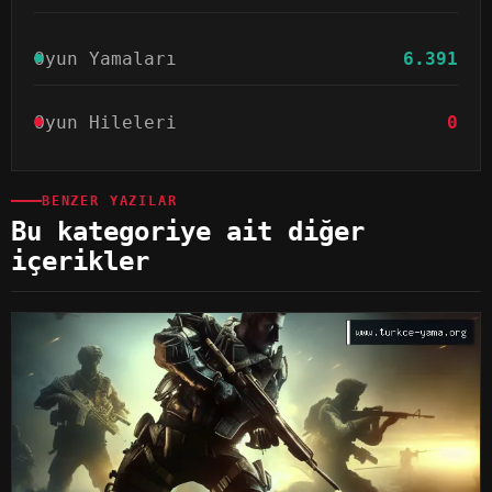
Oyun Yamaları
6.391
Oyun Hileleri
0
BENZER YAZILAR
Bu kategoriye ait diğer
içerikler