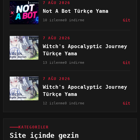
7 AĞU 2026
Not A Bot Türkçe Yama
10 izlenme
0 indirme
Git
7 AĞU 2026
Witch's Apocalyptic Journey
Türkçe Yama
13 izlenme
0 indirme
Git
7 AĞU 2026
Witch's Apocalyptic Journey
Türkçe Yama
12 izlenme
0 indirme
Git
KATEGORILER
Site içinde gezin