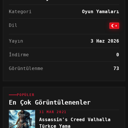
Kategori
Oyun Yamaları
Dil
Yayın
3 Haz 2026
İndirme
0
Görüntülenme
73
POPÜLER
En Çok Görüntülenenler
31 MAR 2021
Assassin's Creed Valhalla
Türkçe Yama