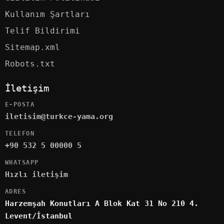
Kullanım Şartları
Telif Bildirimi
Sitemap.xml
Robots.txt
İletişim
E-POSTA
iletisim@turkce-yama.org
TELEFON
+90 532 5 00000 5
WHATSAPP
Hızlı iletişim
ADRES
Harzemşah Konutları A Blok Kat 31 No 210 4.
Levent/İstanbul