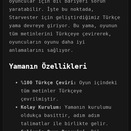
oyuncular için dil bariyeri sorun
yaratabilir. İşte bu noktada,
Starvester için geliştirdiğimiz Türkçe
yama devreye giriyor. Bu yama, oyunun
tüm metinlerini Türkçeye çevirerek,
oyuncuların oyunu daha iyi
anlamalarını sağlıyor.
Yamanın Özellikleri
%100 Türkçe Çeviri:
Oyun içindeki
tüm metinler Türkçeye
çevrilmiştir.
Kolay Kurulum:
Yamanın kurulumu
oldukça basittir, adım adım
talimatlar ile birlikte gelir.