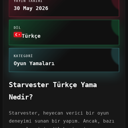
YAYIN TARIHI
30 May 2026
DIL
Türkçe
KATEGORI
Oyun Yamaları
Starvester Türkçe Yama
Nedir?
Starvester, heyecan verici bir oyun
deneyimi sunan bir yapım. Ancak, bazı