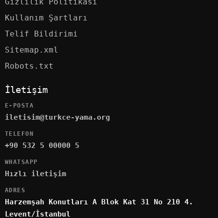
Gizlilik Politikası
Kullanım Şartları
Telif Bildirimi
Sitemap.xml
Robots.txt
İletişim
E-POSTA
iletisim@turkce-yama.org
TELEFON
+90 532 5 00000 5
WHATSAPP
Hızlı iletişim
ADRES
Harzemşah Konutları A Blok Kat 31 No 210 4.
Levent/İstanbul