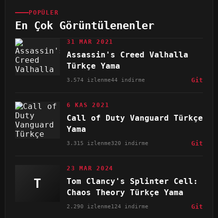
POPÜLER
En Çok Görüntülenenler
31 MAR 2021
Assassin's Creed Valhalla
Türkçe Yama
3.574 izlenme
44 indirme
Git
6 KAS 2021
Call of Duty Vanguard Türkçe
Yama
3.315 izlenme
320 indirme
Git
23 MAR 2024
T
Tom Clancy's Splinter Cell:
Chaos Theory Türkçe Yama
2.290 izlenme
124 indirme
Git