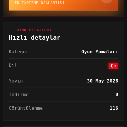
EK INDIRME BAĞLANTISI
OYUN BILGILERI
Hızlı detaylar
Kategori
Oyun Yamaları
Dil
Yayın
30 May 2026
İndirme
0
Görüntülenme
116