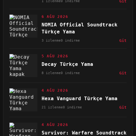
1 izlenme
0 indirme
Git
6 AĞU 2026
NOMIA Official Soundtrack
Türkçe Yama
3 izlenme
0 indirme
Git
5 AĞU 2026
Decay Türkçe Yama
8 izlenme
0 indirme
Git
4 AĞU 2026
Hexa Vanguard Türkçe Yama
21 izlenme
0 indirme
Git
4 AĞU 2026
Survivor: Warfare Soundtrack