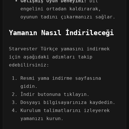
Gelişmiş Oyun Deneyimi:
Dil
engelini ortadan kaldırarak,
oyunun tadını çıkarmanızı sağlar.
Yamanın Nasıl İndirileceği
Starvester Türkçe yamasını indirmek
için aşağıdaki adımları takip
edebilirsiniz:
Resmi yama indirme sayfasına
gidin.
İndir butonuna tıklayın.
Dosyayı bilgisayarınıza kaydedin.
Kurulum talimatlarını izleyerek
yamanızı kurun.