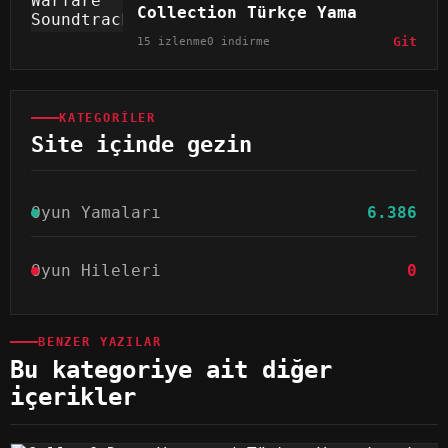
Collection Türkçe Yama
15 izlenme
0 indirme
Git
KATEGORILER
Site içinde gezin
Oyun Yamaları
6.386
Oyun Hileleri
0
BENZER YAZILAR
Bu kategoriye ait diğer
içerikler