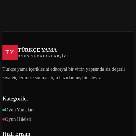
TÜRKÇE YAMA
TY
OYUN YAMALARI ARŞIVI
Türkçe yama içeriklerini editoryal bir vitrin yapısında siz değerli
ziyaretçilerimize sunmak için hazırlanmış bir siteyiz.
Kategoriler
Oyun Yamaları
Oyun Hileleri
Hızlı Erişim