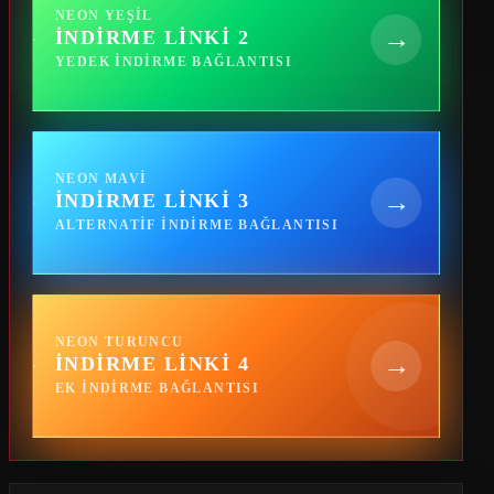
NEON YEŞIL
→
İNDIRME LINKI 2
YEDEK INDIRME BAĞLANTISI
NEON MAVI
→
İNDIRME LINKI 3
ALTERNATIF INDIRME BAĞLANTISI
NEON TURUNCU
→
İNDIRME LINKI 4
EK INDIRME BAĞLANTISI