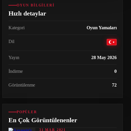
OYUN BILGILERI
Hızlı detaylar
Kategori
Oyun Yamaları
Dil
Yayın
28 May 2026
İndirme
0
Görüntülenme
72
POPÜLER
En Çok Görüntülenenler
31 MAR 2021