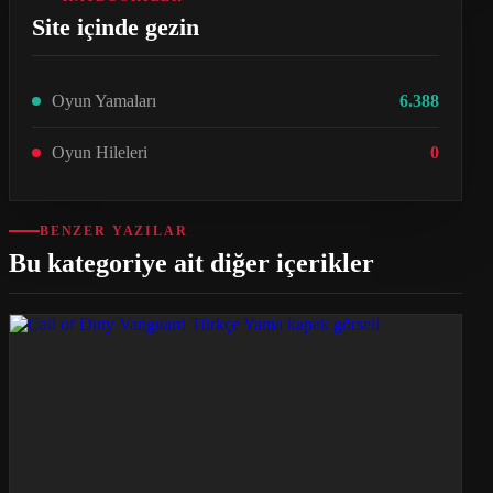
Site içinde gezin
Oyun Yamaları
6.388
Oyun Hileleri
0
BENZER YAZILAR
Bu kategoriye ait diğer içerikler