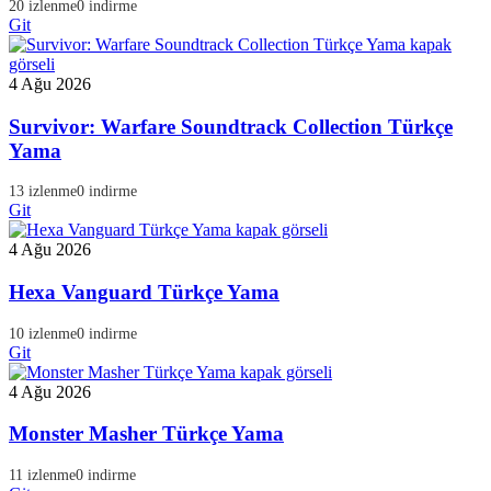
20 izlenme
0 indirme
Git
4 Ağu 2026
Survivor: Warfare Soundtrack Collection Türkçe
Yama
13 izlenme
0 indirme
Git
4 Ağu 2026
Hexa Vanguard Türkçe Yama
10 izlenme
0 indirme
Git
4 Ağu 2026
Monster Masher Türkçe Yama
11 izlenme
0 indirme