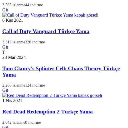
3.565 izlenme
44 indirme
Git
6 Kas 2021
Call of Duty Vanguard Türkçe Yama
3.313 izlenme
320 indirme
Git
T
23 Mar 2024
Tom Clancy's Splinter Cell: Chaos Theory Türkçe
Yama
2.286 izlenme
124 indirme
Git
1 Nis 2021
Red Dead Redemption 2 Türkçe Yama
2.042 izlenme
8 indirme
Git