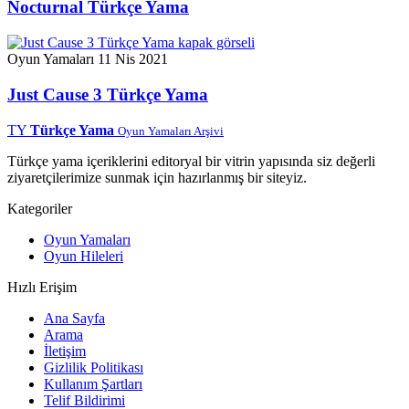
Nocturnal Türkçe Yama
Oyun Yamaları
11 Nis 2021
Just Cause 3 Türkçe Yama
TY
Türkçe Yama
Oyun Yamaları Arşivi
Türkçe yama içeriklerini editoryal bir vitrin yapısında siz değerli
ziyaretçilerimize sunmak için hazırlanmış bir siteyiz.
Kategoriler
Oyun Yamaları
Oyun Hileleri
Hızlı Erişim
Ana Sayfa
Arama
İletişim
Gizlilik Politikası
Kullanım Şartları
Telif Bildirimi