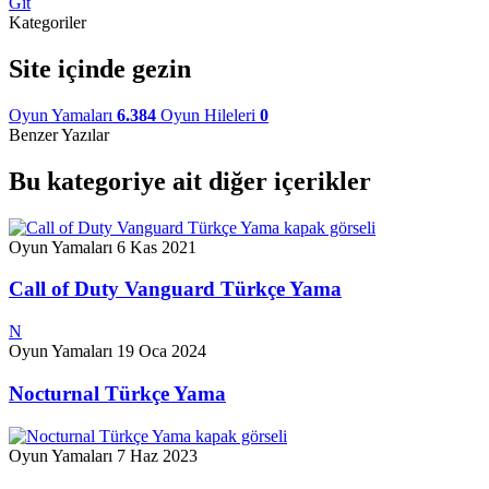
Git
Kategoriler
Site içinde gezin
Oyun Yamaları
6.384
Oyun Hileleri
0
Benzer Yazılar
Bu kategoriye ait diğer içerikler
Oyun Yamaları
6 Kas 2021
Call of Duty Vanguard Türkçe Yama
N
Oyun Yamaları
19 Oca 2024
Nocturnal Türkçe Yama
Oyun Yamaları
7 Haz 2023