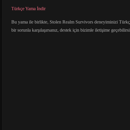
Türkçe Yama İndir
Bu yama ile birlikte, Stolen Realm Survivors deneyiminizi Türkç
bir sorunla karşılaşırsanız, destek için bizimle iletişime geçebilirsi