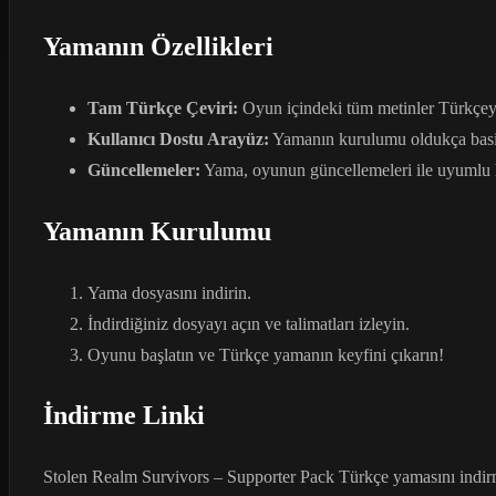
Yamanın Özellikleri
Tam Türkçe Çeviri:
Oyun içindeki tüm metinler Türkçeye
Kullanıcı Dostu Arayüz:
Yamanın kurulumu oldukça basitt
Güncellemeler:
Yama, oyunun güncellemeleri ile uyumlu ha
Yamanın Kurulumu
Yama dosyasını indirin.
İndirdiğiniz dosyayı açın ve talimatları izleyin.
Oyunu başlatın ve Türkçe yamanın keyfini çıkarın!
İndirme Linki
Stolen Realm Survivors – Supporter Pack Türkçe yamasını indirme