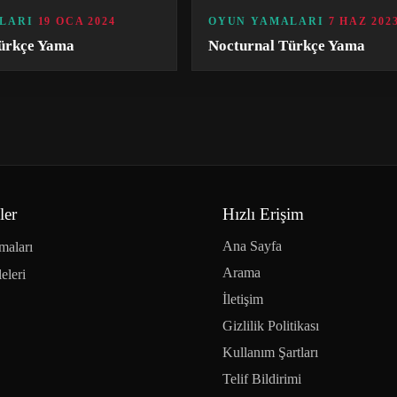
LARI
19 OCA 2024
OYUN YAMALARI
7 HAZ 202
ürkçe Yama
Nocturnal Türkçe Yama
ler
Hızlı Erişim
Ana Sayfa
maları
Arama
eleri
İletişim
Gizlilik Politikası
Kullanım Şartları
Telif Bildirimi