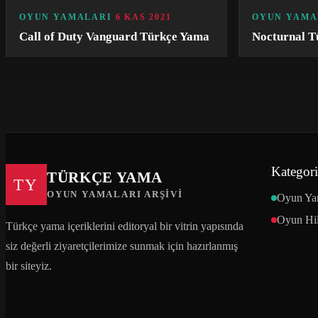
OYUN YAMALARI
6 KAS 2021
OYUN YAMA
Call of Duty Vanguard Türkçe Yama
Nocturnal T
Kategori
TÜRKÇE YAMA
TY
OYUN YAMALARI ARŞIVI
Oyun Ya
Oyun Hil
Türkçe yama içeriklerini editoryal bir vitrin yapısında
siz değerli ziyaretçilerimize sunmak için hazırlanmış
bir siteyiz.