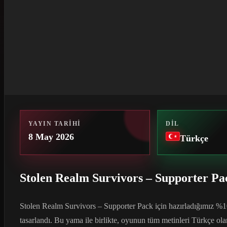
YAYIN TARIHI
DIL
8 May 2026
Türkçe
Stolen Realm Survivors – Supporter P
Stolen Realm Survivors – Supporter Pack için hazırladığımız %1
tasarlandı. Bu yama ile birlikte, oyunun tüm metinleri Türkçe o