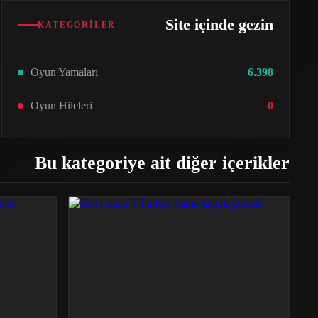
Site içinde gezin
KATEGORILER
Oyun Yamaları
6.398
Oyun Hileleri
0
Bu kategoriye ait diğer içerikler