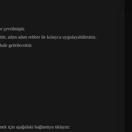
 çevrilmiştir.
ir, adım adım rehber ile kolayca uygulayabilirsiniz.
le getirilecektir.
k için aşağıdaki bağlantıya tıklayın: