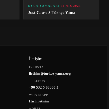
3
OYUN YAMALARI
11 NIS 2021
Just Cause 3 Türkçe Yama
İletişim
E-POSTA
iletisim@turkce-yama.org
TELEFON
+90 532 5 00000 5
WHATSAPP
Hızlı iletişim
ADRES