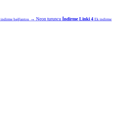
→
Neon turuncu
İndirme Linki 4
f indirme bağlantısı
Ek indirme