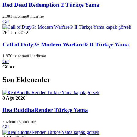
Red Dead Redemption 2 Türkçe Yama
2.081 izlenme
8 indirme
Git
26 Tem 2022
Call of Duty®: Modern Warfare® II Türkçe Yama
1.876 izlenme
81 indirme
Git
Güncel
Son Eklenenler
8 Ağu 2026
RealBuddhaRender Türkçe Yama
7 izlenme
0 indirme
Git