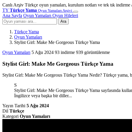
Canlı Arşiv
Türkçe oyun yamaları, kurulum notları ve tek tık indirme 
TY
Türkçe Yama
Oyun Yamaları Arşivi
Ana Sayfa
Oyun Yamaları
Oyun Hileleri
Ara
Türkçe Yama
Oyun Yamaları
Stylist Girl: Make Me Gorgeous Türkçe Yama
Oyun Yamaları
5 Ağu 2024
93 indirme
939 görüntülenme
Stylist Girl: Make Me Gorgeous Türkçe Yama
Stylist Girl: Make Me Gorgeous Türkçe Yama Nedir? Türkçe yama, bir 
S
Stylist Girl: Make Me Gorgeous Türkçe Yama sayfasında kullan
İngilizce veya başka bir diller...
Yayın Tarihi
5 Ağu 2024
Dil
Türkçe
Kategori
Oyun Yamaları