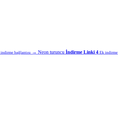
→
Neon turuncu
İndirme Linki 4
f indirme bağlantısı
Ek indirme