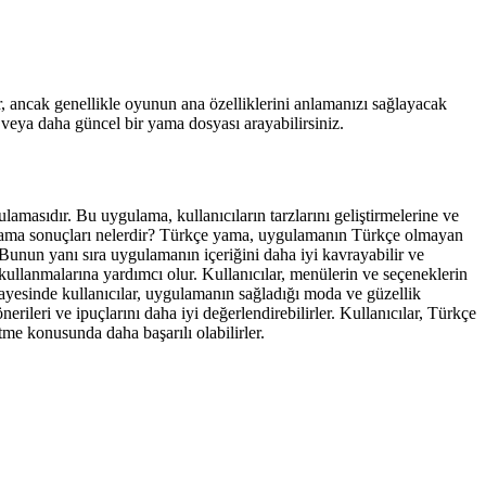
ir, ancak genellikle oyunun ana özelliklerini anlamanızı sağlayacak
 veya daha güncel bir yama dosyası arayabilirsiniz.
masıdır. Bu uygulama, kullanıcıların tarzlarını geliştirmelerine ve
çe yama sonuçları nelerdir? Türkçe yama, uygulamanın Türkçe olmayan
. Bunun yanı sıra uygulamanın içeriğini daha iyi kavrayabilir ve
 kullanmalarına yardımcı olur. Kullanıcılar, menülerin ve seçeneklerin
 sayesinde kullanıcılar, uygulamanın sağladığı moda ve güzellik
rileri ve ipuçlarını daha iyi değerlendirebilirler. Kullanıcılar, Türkçe
etme konusunda daha başarılı olabilirler.