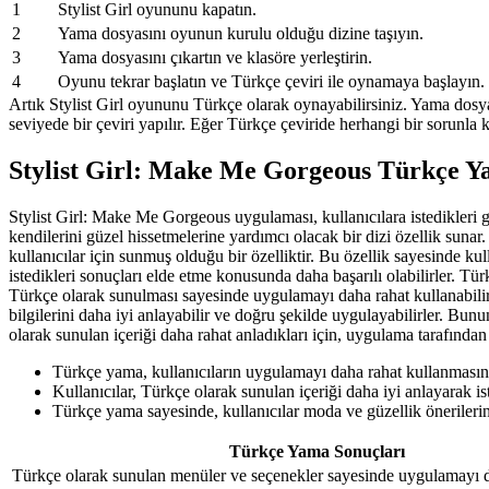
1
Stylist Girl oyununu kapatın.
2
Yama dosyasını oyunun kurulu olduğu dizine taşıyın.
3
Yama dosyasını çıkartın ve klasöre yerleştirin.
4
Oyunu tekrar başlatın ve Türkçe çeviri ile oynamaya başlayın.
Artık Stylist Girl oyununu Türkçe olarak oynayabilirsiniz. Yama dosyası
seviyede bir çeviri yapılır. Eğer Türkçe çeviride herhangi bir sorunla
Stylist Girl: Make Me Gorgeous Türkçe Y
Stylist Girl: Make Me Gorgeous uygulaması, kullanıcılara istedikleri 
kendilerini güzel hissetmelerine yardımcı olacak bir dizi özellik su
kullanıcılar için sunmuş olduğu bir özelliktir. Bu özellik sayesinde ku
istedikleri sonuçları elde etme konusunda daha başarılı olabilirler. T
Türkçe olarak sunulması sayesinde uygulamayı daha rahat kullanabilir v
bilgilerini daha iyi anlayabilir ve doğru şekilde uygulayabilirler. Bun
olarak sunulan içeriği daha rahat anladıkları için, uygulama tarafından 
Türkçe yama, kullanıcıların uygulamayı daha rahat kullanmasın
Kullanıcılar, Türkçe olarak sunulan içeriği daha iyi anlayarak ist
Türkçe yama sayesinde, kullanıcılar moda ve güzellik önerilerini
Türkçe Yama Sonuçları
Türkçe olarak sunulan menüler ve seçenekler sayesinde uygulamayı 