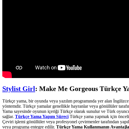
Stylist Girl
: Make Me Gorgeous Türkçe Y
Türkçe yama, bir oyunda veya yazılım programında yer alan İngilizce 
yöntemdir. Türkçe yamalar genellikle hayranlar veya gönüllüler tara
Yama sayesinde oyunun içeriği Türkçe olarak sunulur ve Türk oyuncula
sağlar.
Türkçe Yama Yapım Süreci
Türkçe yama yapmak için öncelikle
Çeviri işlemi gönüllüler veya profesyonel çevirmenler tarafından yapıl
veya programa entegre edilir.
Türkçe Yama Kullanmanın Avantajla