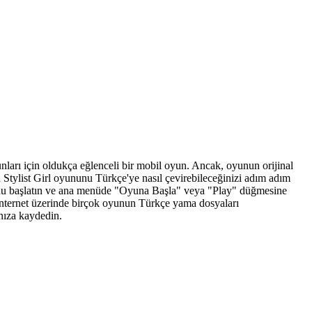
arı için oldukça eğlenceli bir mobil oyun. Ancak, oyunun orijinal
a Stylist Girl oyununu Türkçe'ye nasıl çevirebileceğinizi adım adım
yunu başlatın ve ana menüde "Oyuna Başla" veya "Play" düğmesine
İnternet üzerinde birçok oyunun Türkçe yama dosyaları
nıza kaydedin.