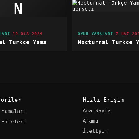
N
LARI
19 OCA 2024
OYUN YAMALARI
7 HAZ 20
al Türkçe Yama
Nocturnal Türkçe 
goriler
Hızlı Erişim
Ana Sayfa
 Yamaları
Arama
 Hileleri
İletişim