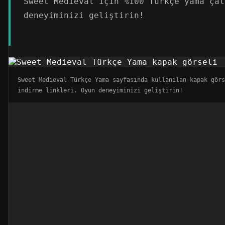
Sweet Medieval için %100 Türkçe yama çal
deneyiminizi geliştirin!
Sweet Medieval Türkçe Yama sayfasında kullanılan kapak görs
indirme linkleri. Oyun deneyiminizi geliştirin!