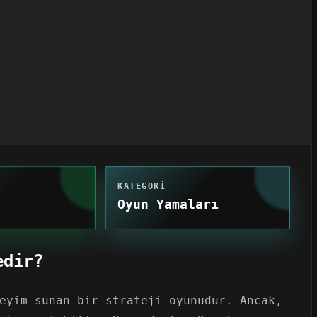
KATEGORI
Oyun Yamaları
edir?
eyim sunan bir strateji oyunudur. Ancak,