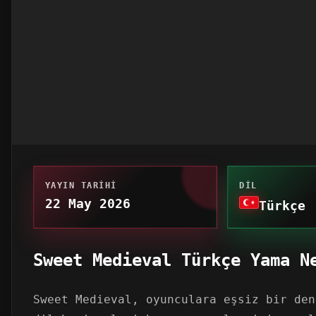
YAYIN TARIHI
DIL
22 May 2026
Türkçe
Sweet Medieval Türkçe Yama N
Sweet Medieval, oyunculara eşsiz bir den