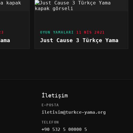
23
OYUN YAMALARI
11 NIS 2021
Yama
Just Cause 3 Türkçe Yama
İletişim
E-POSTA
iletisim@turkce-yama.org
TELEFON
+90 532 5 00000 5