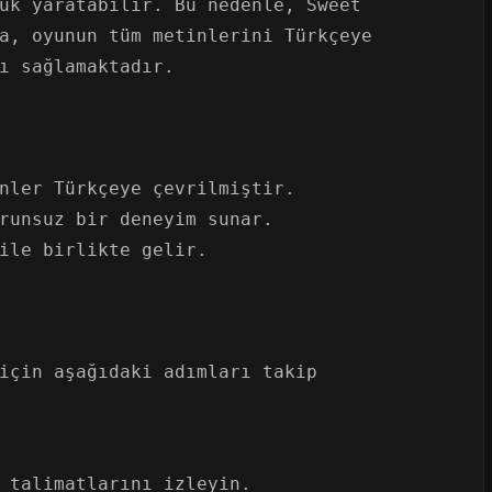
uk yaratabilir. Bu nedenle, Sweet
a, oyunun tüm metinlerini Türkçeye
ı sağlamaktadır.
nler Türkçeye çevrilmiştir.
runsuz bir deneyim sunar.
ile birlikte gelir.
için aşağıdaki adımları takip
 talimatlarını izleyin.