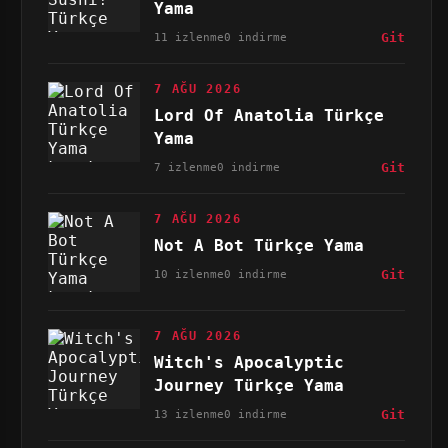
Yama
11 izlenme
0 indirme
Git
7 AĞU 2026
Lord Of Anatolia Türkçe
Yama
7 izlenme
0 indirme
Git
7 AĞU 2026
Not A Bot Türkçe Yama
10 izlenme
0 indirme
Git
7 AĞU 2026
Witch's Apocalyptic
Journey Türkçe Yama
13 izlenme
0 indirme
Git