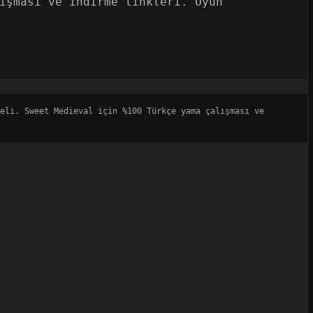
ışması ve indirme linkleri. Oyun
eli. Sweet Medieval için %100 Türkçe yama çalışması ve