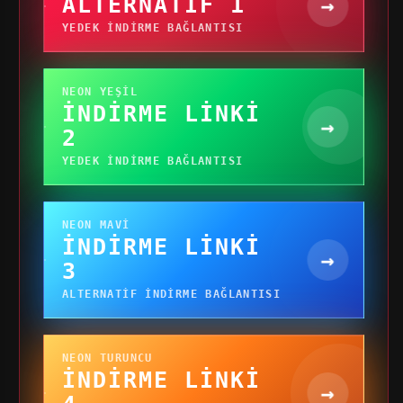
ALTERNATIF 1
→
YEDEK INDIRME BAĞLANTISI
NEON YEŞIL
İNDIRME LINKI
→
2
YEDEK INDIRME BAĞLANTISI
NEON MAVI
İNDIRME LINKI
→
3
ALTERNATIF INDIRME BAĞLANTISI
NEON TURUNCU
İNDIRME LINKI
→