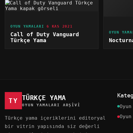
OYUN YAMALARI
6 KAS 2021
OYUN YAMA
Call of Duty Vanguard
Türkçe Yama
Nocturn
Kate
TÜRKÇE YAMA
TY
OYUN YAMALARI ARŞIVI
Oyun
Oyun
Türkçe yama içeriklerini editoryal
bir vitrin yapısında siz değerli