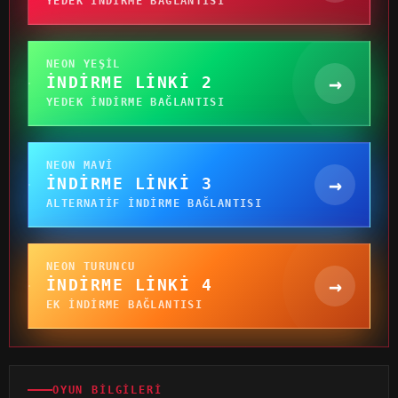
YEDEK INDIRME BAĞLANTISI
NEON YEŞIL
→
İNDIRME LINKI 2
YEDEK INDIRME BAĞLANTISI
NEON MAVI
→
İNDIRME LINKI 3
ALTERNATIF INDIRME BAĞLANTISI
NEON TURUNCU
→
İNDIRME LINKI 4
EK INDIRME BAĞLANTISI
OYUN BILGILERI