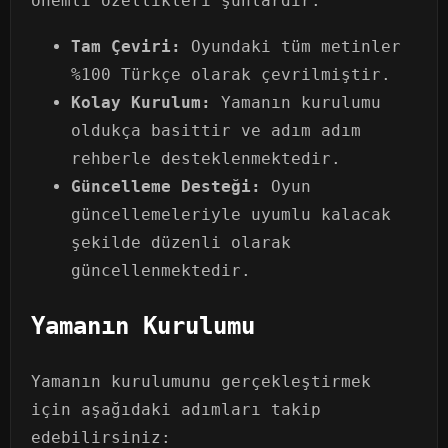
önemli özellikleri şunlardır:
Tam Çeviri:
Oyundaki tüm metinler
%100 Türkçe olarak çevrilmiştir.
Kolay Kurulum:
Yamanın kurulumu
oldukça basittir ve adım adım
rehberle desteklenmektedir.
Güncelleme Desteği:
Oyun
güncellemeleriyle uyumlu kalacak
şekilde düzenli olarak
güncellenmektedir.
Yamanın Kurulumu
Yamanın kurulumunu gerçekleştirmek
için aşağıdaki adımları takip
edebilirsiniz: