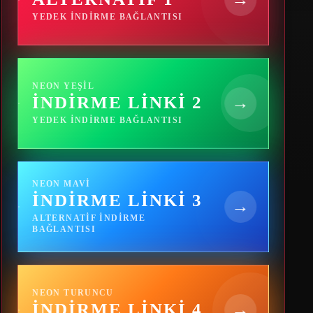
YEDEK INDIRME BAĞLANTISI
NEON YEŞIL
İNDIRME LINKI 2
→
YEDEK INDIRME BAĞLANTISI
NEON MAVI
İNDIRME LINKI 3
→
ALTERNATIF INDIRME
BAĞLANTISI
NEON TURUNCU
İNDIRME LINKI 4
→