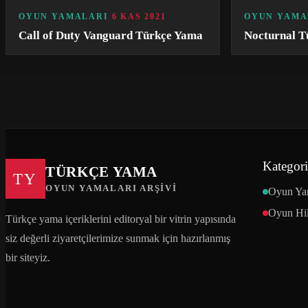
OYUN YAMALARI
6 KAS 2021
OYUN YAMA
Call of Duty Vanguard Türkçe Yama
Nocturnal T
Kategori
TÜRKÇE YAMA
TY
OYUN YAMALARI ARŞIVI
Oyun Ya
Oyun Hil
Türkçe yama içeriklerini editoryal bir vitrin yapısında
siz değerli ziyaretçilerimize sunmak için hazırlanmış
bir siteyiz.