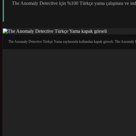
The Anomaly Detective için %100 Türkçe yama çalışması ve indi
The Anomaly Detective Türkçe Yama sayfasında kullanılan kapak görseli. The Anomaly De