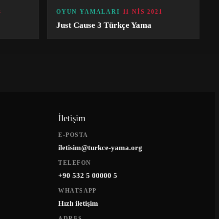
3
OYUN YAMALARI
11 NIS 2021
Just Cause 3 Türkçe Yama
İletişim
E-POSTA
iletisim@turkce-yama.org
TELEFON
+90 532 5 00000 5
WHATSAPP
Hızlı iletişim
ADRES