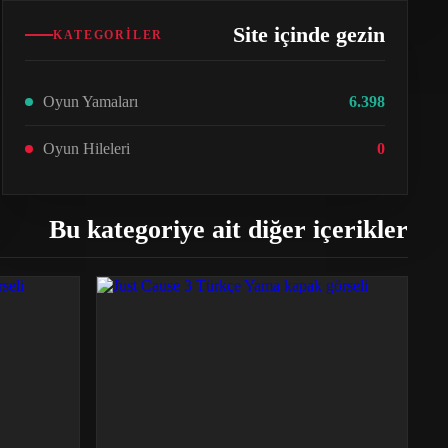
Site içinde gezin
KATEGORILER
Oyun Yamaları
6.398
Oyun Hileleri
0
Bu kategoriye ait diğer içerikler