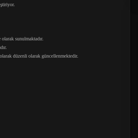
tiriyor.
 olarak sunulmaktadır.
dır.
larak düzenli olarak güncellenmektedir.