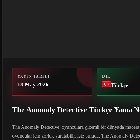
YAYIN TARIHI
DIL
18 May 2026
Türkçe
The Anomaly Detective Türkçe Yama N
The Anomaly Detective, oyunculara gizemli bir dünyada macera su
oyuncular için zorluk yaratabilir. İşte burada, The Anomaly De