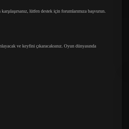
 karşılaşırsanız, lütfen destek için forumlarımıza başvurun.
layacak ve keyfini çıkaracaksınız. Oyun dünyasında