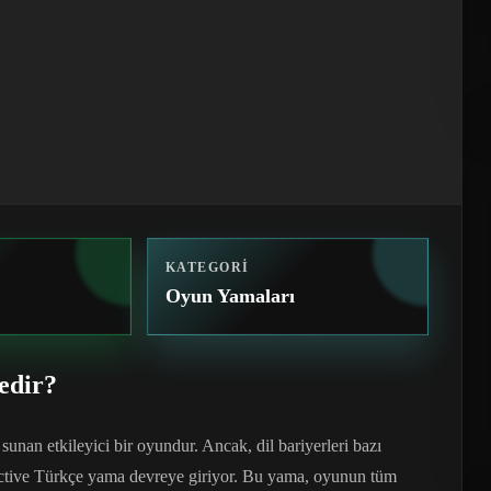
KATEGORI
Oyun Yamaları
edir?
nan etkileyici bir oyundur. Ancak, dil bariyerleri bazı
tective Türkçe yama devreye giriyor. Bu yama, oyunun tüm