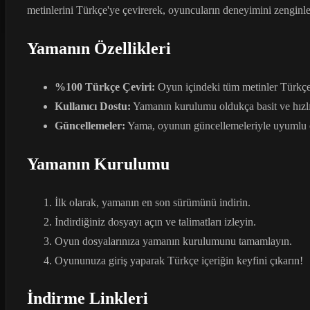
metinlerini Türkçe'ye çevirerek, oyuncuların deneyimini zenginleş
Yamanın Özellikleri
%100 Türkçe Çeviri:
Oyun içindeki tüm metinler Türkçe
Kullanıcı Dostu:
Yamanın kurulumu oldukça basit ve hızlı
Güncellemeler:
Yama, oyunun güncellemeleriyle uyumlu o
Yamanın Kurulumu
İlk olarak, yamanın en son sürümünü indirin.
İndirdiğiniz dosyayı açın ve talimatları izleyin.
Oyun dosyalarınıza yamanın kurulumunu tamamlayın.
Oyununuza giriş yaparak Türkçe içeriğin keyfini çıkarın!
İndirme Linkleri