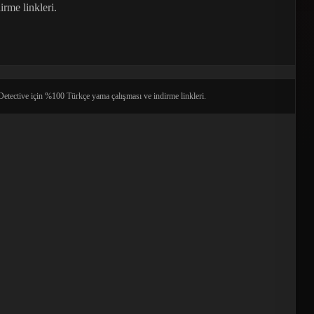
rme linkleri.
tective için %100 Türkçe yama çalışması ve indirme linkleri.