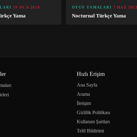
LARI
19 OCA 2024
OYUN YAMALARI
7 HAZ 202
ürkçe Yama
Nocturnal Türkçe Yama
ler
Hızlı Erişim
Ana Sayfa
maları
Arama
eleri
İletişim
Gizlilik Politikası
Kullanım Şartları
Telif Bildirimi