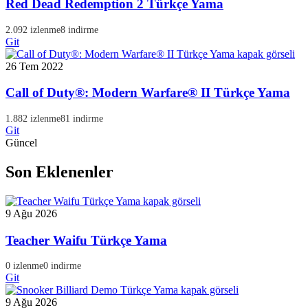
Red Dead Redemption 2 Türkçe Yama
2.092 izlenme
8 indirme
Git
26 Tem 2022
Call of Duty®: Modern Warfare® II Türkçe Yama
1.882 izlenme
81 indirme
Git
Güncel
Son Eklenenler
9 Ağu 2026
Teacher Waifu Türkçe Yama
0 izlenme
0 indirme
Git
9 Ağu 2026