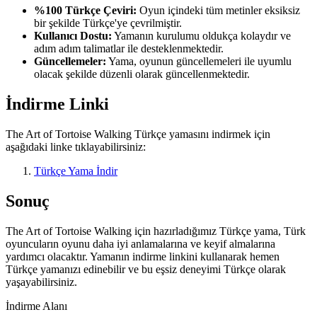
%100 Türkçe Çeviri:
Oyun içindeki tüm metinler eksiksiz
bir şekilde Türkçe'ye çevrilmiştir.
Kullanıcı Dostu:
Yamanın kurulumu oldukça kolaydır ve
adım adım talimatlar ile desteklenmektedir.
Güncellemeler:
Yama, oyunun güncellemeleri ile uyumlu
olacak şekilde düzenli olarak güncellenmektedir.
İndirme Linki
The Art of Tortoise Walking Türkçe yamasını indirmek için
aşağıdaki linke tıklayabilirsiniz:
Türkçe Yama İndir
Sonuç
The Art of Tortoise Walking için hazırladığımız Türkçe yama, Türk
oyuncuların oyunu daha iyi anlamalarına ve keyif almalarına
yardımcı olacaktır. Yamanın indirme linkini kullanarak hemen
Türkçe yamanızı edinebilir ve bu eşsiz deneyimi Türkçe olarak
yaşayabilirsiniz.
İndirme Alanı