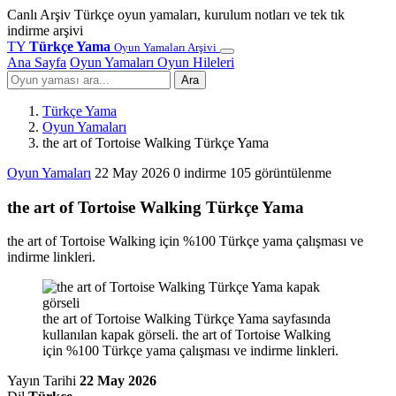
Canlı Arşiv
Türkçe oyun yamaları, kurulum notları ve tek tık
indirme arşivi
TY
Türkçe Yama
Oyun Yamaları Arşivi
Ana Sayfa
Oyun Yamaları
Oyun Hileleri
Ara
Türkçe Yama
Oyun Yamaları
the art of Tortoise Walking Türkçe Yama
Oyun Yamaları
22 May 2026
0 indirme
105 görüntülenme
the art of Tortoise Walking Türkçe Yama
the art of Tortoise Walking için %100 Türkçe yama çalışması ve
indirme linkleri.
the art of Tortoise Walking Türkçe Yama sayfasında
kullanılan kapak görseli. the art of Tortoise Walking
için %100 Türkçe yama çalışması ve indirme linkleri.
Yayın Tarihi
22 May 2026