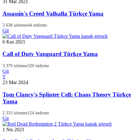
31 Mar 2021
Assassin's Creed Valhalla Türkçe Yama
3.638 izlenme
44 indirme
Git
6 Kas 2021
Call of Duty Vanguard Türkçe Yama
3.379 izlenme
320 indirme
Git
T
23 Mar 2024
Tom Clancy's Splinter Cell: Chaos Theory Türkçe
Yama
2.333 izlenme
124 indirme
Git
1 Nis 2021