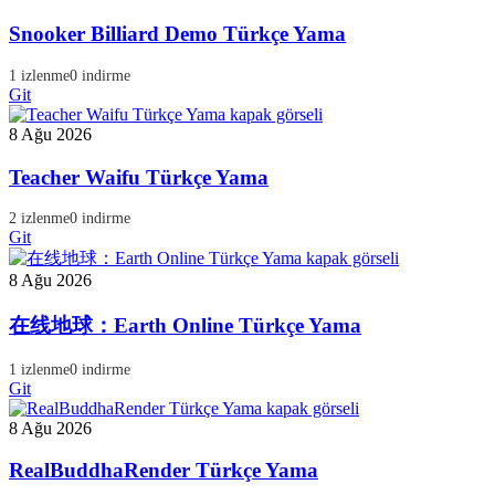
Snooker Billiard Demo Türkçe Yama
1 izlenme
0 indirme
Git
8 Ağu 2026
Teacher Waifu Türkçe Yama
2 izlenme
0 indirme
Git
8 Ağu 2026
在线地球：Earth Online Türkçe Yama
1 izlenme
0 indirme
Git
8 Ağu 2026
RealBuddhaRender Türkçe Yama