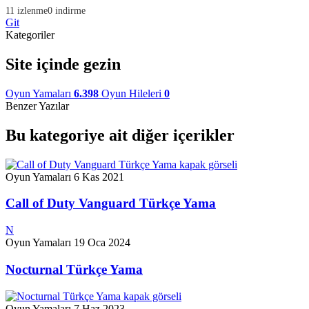
11 izlenme
0 indirme
Git
Kategoriler
Site içinde gezin
Oyun Yamaları
6.398
Oyun Hileleri
0
Benzer Yazılar
Bu kategoriye ait diğer içerikler
Oyun Yamaları
6 Kas 2021
Call of Duty Vanguard Türkçe Yama
N
Oyun Yamaları
19 Oca 2024
Nocturnal Türkçe Yama
Oyun Yamaları
7 Haz 2023