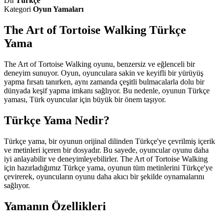
Dil
Türkçe
Kategori
Oyun Yamaları
The Art of Tortoise Walking Türkçe
Yama
The Art of Tortoise Walking oyunu, benzersiz ve eğlenceli bir
deneyim sunuyor. Oyun, oyunculara sakin ve keyifli bir yürüyüş
yapma fırsatı tanırken, aynı zamanda çeşitli bulmacalarla dolu bir
dünyada keşif yapma imkanı sağlıyor. Bu nedenle, oyunun Türkçe
yaması, Türk oyuncular için büyük bir önem taşıyor.
Türkçe Yama Nedir?
Türkçe yama, bir oyunun orijinal dilinden Türkçe'ye çevrilmiş içerik
ve metinleri içeren bir dosyadır. Bu sayede, oyuncular oyunu daha
iyi anlayabilir ve deneyimleyebilirler. The Art of Tortoise Walking
için hazırladığımız Türkçe yama, oyunun tüm metinlerini Türkçe'ye
çevirerek, oyuncuların oyunu daha akıcı bir şekilde oynamalarını
sağlıyor.
Yamanın Özellikleri