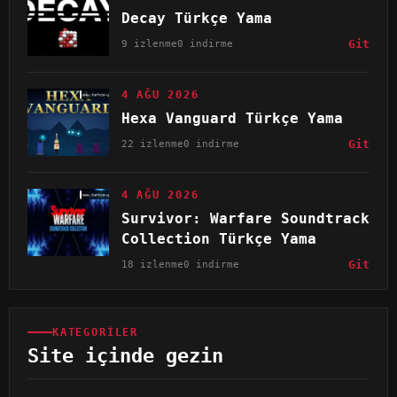
Decay Türkçe Yama
9 izlenme
0 indirme
Git
4 AĞU 2026
Hexa Vanguard Türkçe Yama
22 izlenme
0 indirme
Git
4 AĞU 2026
Survivor: Warfare Soundtrack
Collection Türkçe Yama
18 izlenme
0 indirme
Git
KATEGORILER
Site içinde gezin