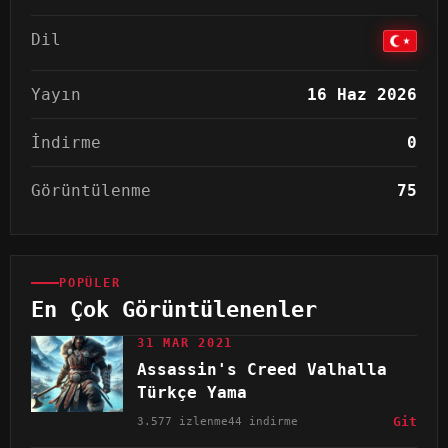
Dil
Yayın
16 Haz 2026
İndirme
0
Görüntülenme
75
POPÜLER
En Çok Görüntülenenler
31 MAR 2021
Assassin's Creed Valhalla
Türkçe Yama
3.577 izlenme
44 indirme
Git