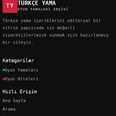
TÜRKÇE YAMA
TY
OYUN YAMALARI ARŞIVI
Türkçe yama içeriklerini editoryal bir
vitrin yapısında siz değerli
ziyaretçilerimize sunmak için hazırlanmış
bir siteyiz.
Kategoriler
Oyun Yamaları
Oyun Hileleri
Hızlı Erişim
Ana Sayfa
Arama