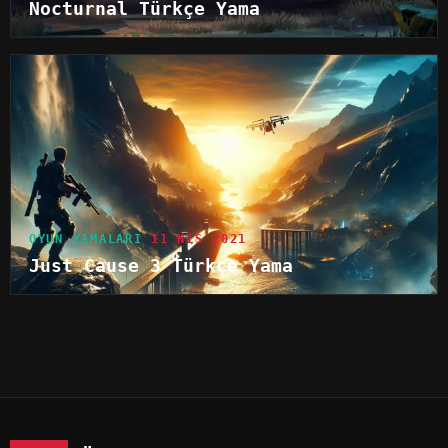
Nocturnal Türkçe Yama
OYUN YAMALARI
11 NIS 2021
Just Cause 3 Türkçe Yama