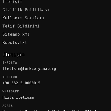
İletişim
Gizlilik Politikası
Kullanım Şartları
Telif Bildirimi
Sitemap.xml
Robots.txt
İletişim
E-POSTA
iletisim@turkce-yama.org
TELEFON
+90 532 5 00000 5
WHATSAPP
Hızlı iletişim
ADRES