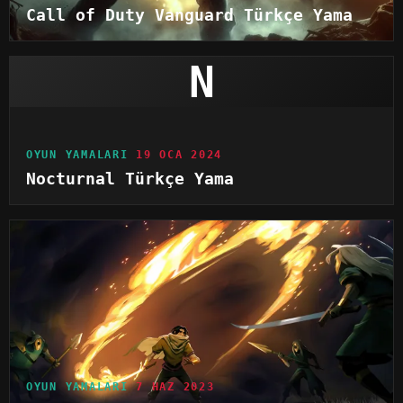
Call of Duty Vanguard Türkçe Yama
N
OYUN YAMALARI
19 OCA 2024
Nocturnal Türkçe Yama
OYUN YAMALARI
7 HAZ 2023