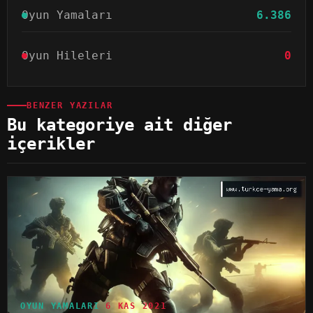
Oyun Yamaları
6.386
Oyun Hileleri
0
BENZER YAZILAR
Bu kategoriye ait diğer
içerikler
OYUN YAMALARI
6 KAS 2021