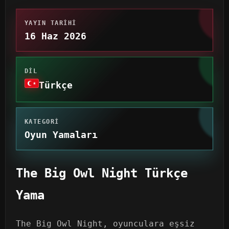
YAYIN TARIHI
16 Haz 2026
DIL
Türkçe
KATEGORI
Oyun Yamaları
The Big Owl Night Türkçe
Yama
The Big Owl Night, oyunculara eşsiz