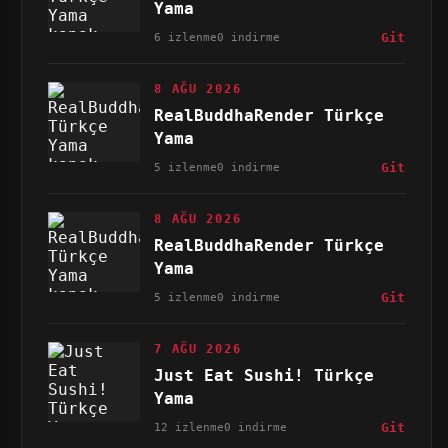
Yama
6 izlenme
0 indirme
Git
8 AĞU 2026
RealBuddhaRender Türkçe
Yama
5 izlenme
0 indirme
Git
8 AĞU 2026
RealBuddhaRender Türkçe
Yama
5 izlenme
0 indirme
Git
7 AĞU 2026
Just Eat Sushi! Türkçe
Yama
12 izlenme
0 indirme
Git