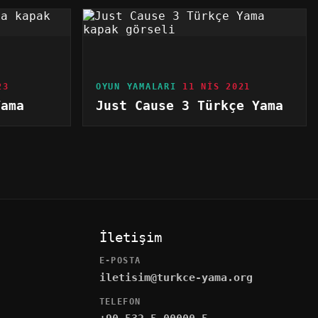
23
OYUN YAMALARI
11 NIS 2021
Yama
Just Cause 3 Türkçe Yama
İletişim
E-POSTA
iletisim@turkce-yama.org
TELEFON