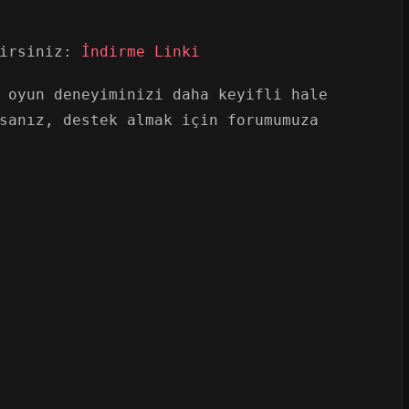
lirsiniz:
İndirme Linki
 oyun deneyiminizi daha keyifli hale
sanız, destek almak için forumumuza