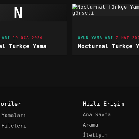
N
LARI
19 OCA 2024
OYUN YAMALARI
7 HAZ 20
al Türkçe Yama
Nocturnal Türkçe 
goriler
Hızlı Erişim
Ana Sayfa
 Yamaları
Arama
 Hileleri
İletişim