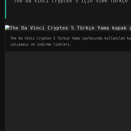
The Da Vinci Cryptex 5 için %100 Türkçe 
The Da Vinci Cryptex 5 Türkçe Yama sayfasında kullanılan k
çalışması ve indirme linkleri.