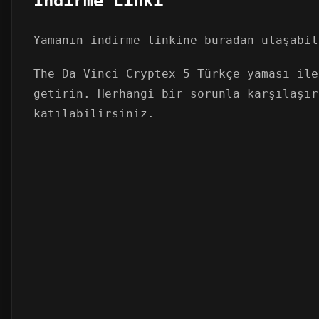
İndirme Linki
Yamanın indirme linkine buradan ulaşabi
The Da Vinci Cryptex 5 Türkçe yaması ile
getirin. Herhangi bir sorunla karşılaşır
katılabilirsiniz.