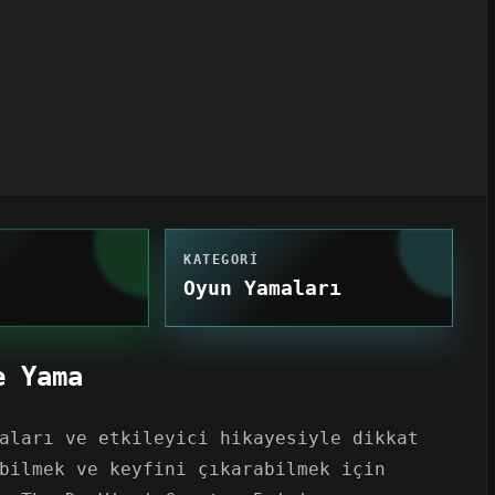
KATEGORI
Oyun Yamaları
e Yama
aları ve etkileyici hikayesiyle dikkat
bilmek ve keyfini çıkarabilmek için