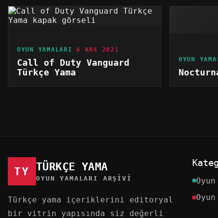
OYUN YAMALARI
6 KAS 2021
OYUN YAMA
Call of Duty Vanguard
Türkçe Yama
Nocturn
Kate
TÜRKÇE YAMA
TY
OYUN YAMALARI ARŞIVI
Oyun
Oyun
Türkçe yama içeriklerini editoryal
bir vitrin yapısında siz değerli