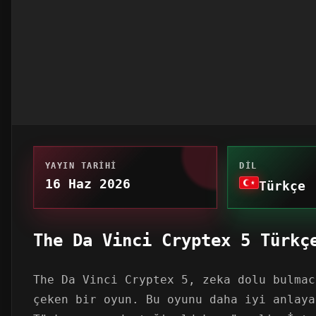
YAYIN TARIHI
DIL
16 Haz 2026
Türkçe
The Da Vinci Cryptex 5 Türkç
The Da Vinci Cryptex 5, zeka dolu bulmac
çeken bir oyun. Bu oyunu daha iyi anlaya