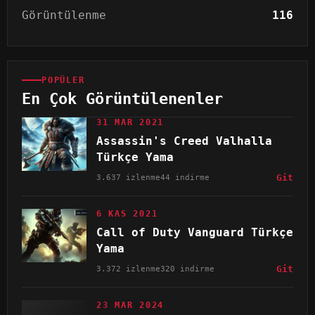
Görüntülenme
116
POPÜLER
En Çok Görüntülenenler
31 MAR 2021
Assassin's Creed Valhalla
Türkçe Yama
3.637 izlenme
44 indirme
Git
6 KAS 2021
Call of Duty Vanguard Türkçe
Yama
3.372 izlenme
320 indirme
Git
23 MAR 2024