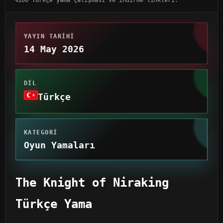
YAYIN TARIHI
14 May 2026
DIL
Türkçe
KATEGORI
Oyun Yamaları
The Knight of Niraking
Türkçe Yama