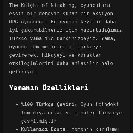
The Knight of Niraking, oyunculara
eşsiz bir deneyim sunan bir aksiyon
RPG oyunudur. Bu oyunun keyfini daha
iyi çıkarabilmeniz için hazırladığımız
Türkçe yama ile karşınızdayız. Yama,
oyunun tüm metinlerini Türkçeye
çevirerek, hikayeyi ve karakter
etkileşimlerini daha anlaşılır hale
getiriyor.
Yamanın Özellikleri
%100 Türkçe Çeviri:
Oyun içindeki
tüm diyaloglar ve menüler Türkçeye
çevrilmiştir.
Kullanıcı Dostu:
Yamanın kurulumu