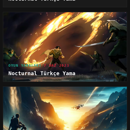
OYUN YAMALARI
7 HAZ 2023
Nocturnal Türkçe Yama