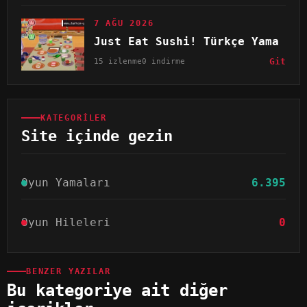
7 AĞU 2026
Just Eat Sushi! Türkçe Yama
15 izlenme
0 indirme
Git
KATEGORILER
Site içinde gezin
Oyun Yamaları
6.395
Oyun Hileleri
0
BENZER YAZILAR
Bu kategoriye ait diğer