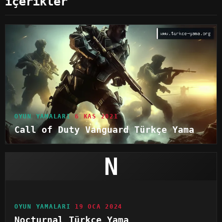
içerikler
OYUN YAMALARI
6 KAS 2021
Call of Duty Vanguard Türkçe Yama
N
OYUN YAMALARI
19 OCA 2024
Nocturnal Türkçe Yama