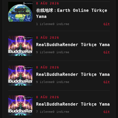
8 AĞU 2026
在线地球：Earth Online Türkçe
Yama
1 izlenme
0 indirme
Git
8 AĞU 2026
RealBuddhaRender Türkçe Yama
9 izlenme
0 indirme
Git
8 AĞU 2026
RealBuddhaRender Türkçe Yama
9 izlenme
0 indirme
Git
8 AĞU 2026
RealBuddhaRender Türkçe Yama
7 izlenme
0 indirme
Git