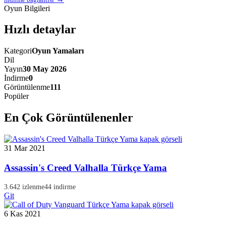
Oyun Bilgileri
Hızlı detaylar
Kategori
Oyun Yamaları
Dil
Yayın
30 May 2026
İndirme
0
Görüntülenme
111
Popüler
En Çok Görüntülenenler
31 Mar 2021
Assassin's Creed Valhalla Türkçe Yama
3.642 izlenme
44 indirme
Git
6 Kas 2021