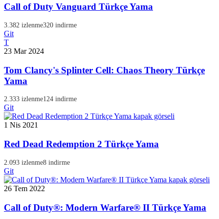
Call of Duty Vanguard Türkçe Yama
3.382 izlenme
320 indirme
Git
T
23 Mar 2024
Tom Clancy's Splinter Cell: Chaos Theory Türkçe
Yama
2.333 izlenme
124 indirme
Git
1 Nis 2021
Red Dead Redemption 2 Türkçe Yama
2.093 izlenme
8 indirme
Git
26 Tem 2022
Call of Duty®: Modern Warfare® II Türkçe Yama