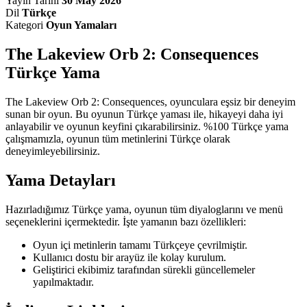
Yayın Tarihi
30 May 2026
Dil
Türkçe
Kategori
Oyun Yamaları
The Lakeview Orb 2: Consequences
Türkçe Yama
The Lakeview Orb 2: Consequences, oyunculara eşsiz bir deneyim
sunan bir oyun. Bu oyunun Türkçe yaması ile, hikayeyi daha iyi
anlayabilir ve oyunun keyfini çıkarabilirsiniz. %100 Türkçe yama
çalışmamızla, oyunun tüm metinlerini Türkçe olarak
deneyimleyebilirsiniz.
Yama Detayları
Hazırladığımız Türkçe yama, oyunun tüm diyaloglarını ve menü
seçeneklerini içermektedir. İşte yamanın bazı özellikleri:
Oyun içi metinlerin tamamı Türkçeye çevrilmiştir.
Kullanıcı dostu bir arayüz ile kolay kurulum.
Geliştirici ekibimiz tarafından sürekli güncellemeler
yapılmaktadır.