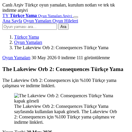
Canlı Arşiv
Türkçe oyun yamaları, kurulum notları ve tek tık
indirme arşivi
TY
Türkçe Yama
Oyun Yamaları Arşivi
Ana Sayfa
Oyun Yamaları
Oyun Hileleri
Ara
Türkçe Yama
Oyun Yamaları
The Lakeview Orb 2: Consequences Türkçe Yama
Oyun Yamaları
30 May 2026
0 indirme
111 görüntülenme
The Lakeview Orb 2: Consequences Türkçe Yama
The Lakeview Orb 2: Consequences için %100 Türkçe yama
çalışması ve indirme linkleri.
The Lakeview Orb 2: Consequences Türkçe Yama
sayfasında kullanılan kapak görseli. The Lakeview Orb
2: Consequences için %100 Türkçe yama çalışması ve
indirme linkleri.