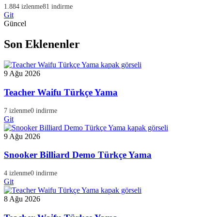
1.884 izlenme
81 indirme
Git
Güncel
Son Eklenenler
9 Ağu 2026
Teacher Waifu Türkçe Yama
7 izlenme
0 indirme
Git
9 Ağu 2026
Snooker Billiard Demo Türkçe Yama
4 izlenme
0 indirme
Git
8 Ağu 2026