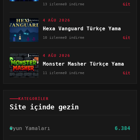
13 izlenme
0 indirme
Git
4 AĞU 2026
Hexa Vanguard Türkçe Yama
10 izlenme
0 indirme
Git
4 AĞU 2026
Monster Masher Türkçe Yama
11 izlenme
0 indirme
Git
KATEGORILER
Site içinde gezin
Oyun Yamaları
6.384