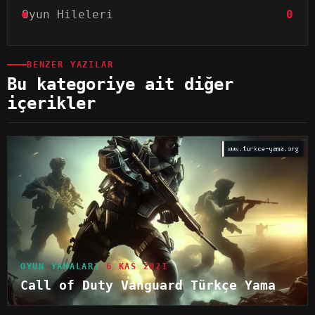
Oyun Hileleri
0
BENZER YAZILAR
Bu kategoriye ait diğer
içerikler
OYUN YAMALARI
6 KAS 2021
Call of Duty Vanguard Türkçe Yama