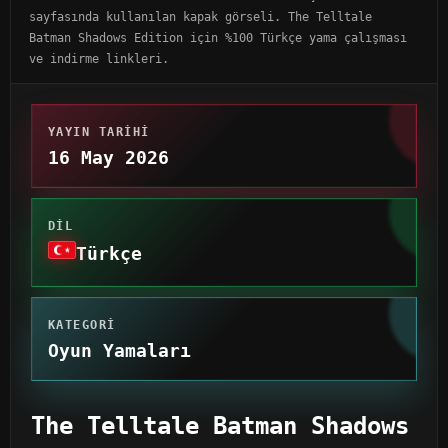
sayfasında kullanılan kapak görseli. The Telltale
Batman Shadows Edition için %100 Türkçe yama çalışması
ve indirme linkleri.
YAYIN TARIHI
16 May 2026
DIL
Türkçe
KATEGORI
Oyun Yamaları
The Telltale Batman Shadows