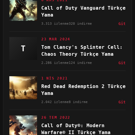
6 KAS 2021
Call of Duty Vanguard Türkçe
Yama
3.313 izlenme
320 indirme
Git
23 MAR 2024
T
Tom Clancy's Splinter Cell:
Chaos Theory Türkçe Yama
2.286 izlenme
124 indirme
Git
1 NIS 2021
Red Dead Redemption 2 Türkçe
Yama
2.042 izlenme
8 indirme
Git
26 TEM 2022
Call of Duty®: Modern
Warfare® II Türkçe Yama