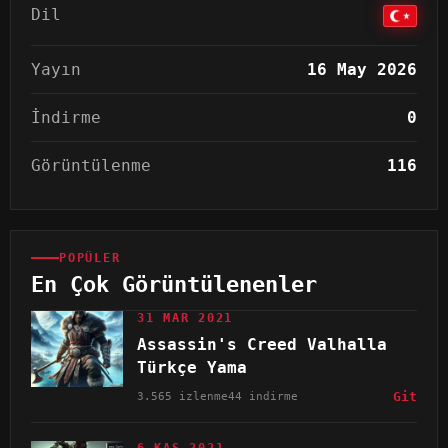
Dil
Yayın
16 May 2026
İndirme
0
Görüntülenme
116
POPÜLER
En Çok Görüntülenenler
31 MAR 2021
Assassin's Creed Valhalla
Türkçe Yama
3.565 izlenme
44 indirme
Git