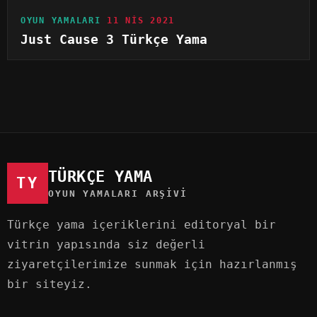
OYUN YAMALARI
11 NIS 2021
Just Cause 3 Türkçe Yama
TÜRKÇE YAMA
TY
OYUN YAMALARI ARŞIVI
Türkçe yama içeriklerini editoryal bir
vitrin yapısında siz değerli
ziyaretçilerimize sunmak için hazırlanmış
bir siteyiz.