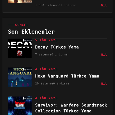
1.860 izlenme
81 indirme
Git
GÜNCEL
Son Eklenenler
5 AĞU 2026
Decay Türkçe Yama
7 izlenme
0 indirme
Git
4 AĞU 2026
Hexa Vanguard Türkçe Yama
20 izlenme
0 indirme
Git
4 AĞU 2026
Survivor: Warfare Soundtrack
Collection Türkçe Yama