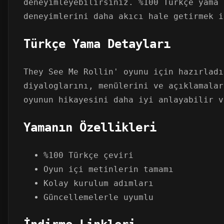
deneyimleyebilirsiniz. %100 Türkçe yama 
deneyimlerini daha akıcı hale getirmek i
Türkçe Yama Detayları
They See Me Rollin' oyunu için hazırladı
diyaloglarını, menülerini ve açıklamalar
oyunun hikayesini daha iyi anlayabilir v
Yamanın Özellikleri
%100 Türkçe çeviri
Oyun içi metinlerin tamamı
Kolay kurulum adımları
Güncellemelerle uyumlu