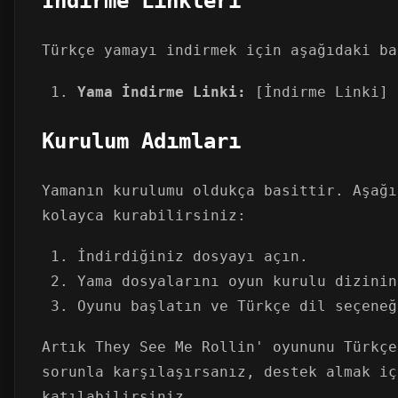
İndirme Linkleri
Türkçe yamayı indirmek için aşağıdaki ba
Yama İndirme Linki:
[İndirme Linki]
Kurulum Adımları
Yamanın kurulumu oldukça basittir. Aşağı
kolayca kurabilirsiniz:
İndirdiğiniz dosyayı açın.
Yama dosyalarını oyun kurulu dizinin
Oyunu başlatın ve Türkçe dil seçeneğ
Artık They See Me Rollin' oyununu Türkçe
sorunla karşılaşırsanız, destek almak iç
katılabilirsiniz.