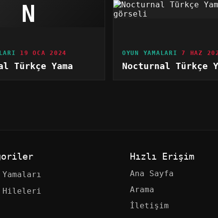
N
LARI
19 OCA 2024
OYUN YAMALARI
7 HAZ 20
al Türkçe Yama
Nocturnal Türkçe 
goriler
Hızlı Erişim
Ana Sayfa
 Yamaları
Arama
 Hileleri
İletişim