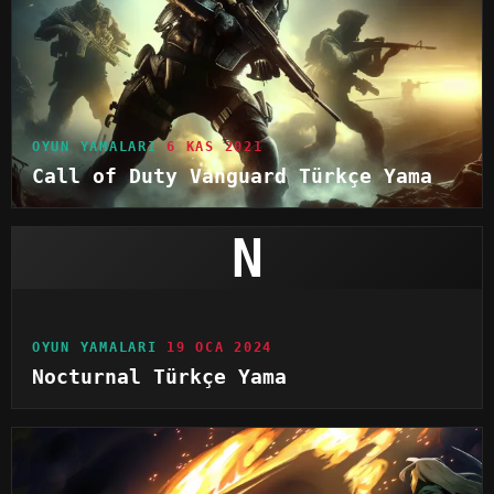
OYUN YAMALARI
6 KAS 2021
Call of Duty Vanguard Türkçe Yama
N
OYUN YAMALARI
19 OCA 2024
Nocturnal Türkçe Yama