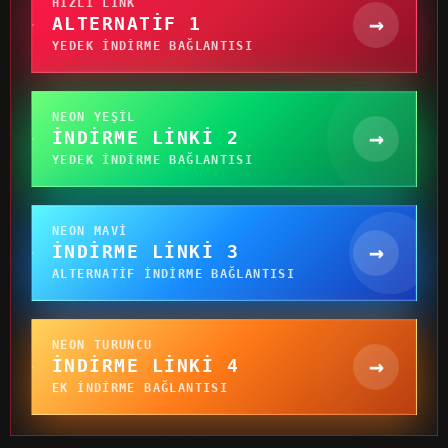
HIZLI LINK
→
ALTERNATIF 1
YEDEK INDIRME BAĞLANTISI
NEON YEŞIL
→
İNDIRME LINKI 2
YEDEK INDIRME BAĞLANTISI
NEON MAVI
→
İNDIRME LINKI 3
ALTERNATIF INDIRME BAĞLANTISI
NEON TURUNCU
→
İNDIRME LINKI 4
EK INDIRME BAĞLANTISI