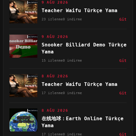
9 AĞU 2026
Teacher Waifu Türkçe Yama
23 izlenme
0 indirme
Git
9 AĞU 2026
Snooker Billiard Demo Türkçe
Yama
15 izlenme
0 indirme
Git
8 AĞU 2026
Teacher Waifu Türkçe Yama
17 izlenme
0 indirme
Git
8 AĞU 2026
在线地球：Earth Online Türkçe
Yama
17 izlenme
0 indirme
Git