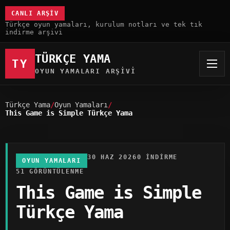
CANLI ARŞIV
Türkçe oyun yamaları, kurulum notları ve tek tık
indirme arşivi
TÜRKÇE YAMA
TY
OYUN YAMALARI ARŞIVI
Türkçe Yama
Oyun Yamaları
This Game is Simple Türkçe Yama
30 HAZ 2026
0 INDIRME
OYUN YAMALARI
51 GÖRÜNTÜLENME
This Game is Simple
Türkçe Yama