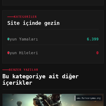
KATEGORILER
Site içinde gezin
Oyun Yamaları
6.399
Oyun Hileleri
0
BENZER YAZILAR
Bu kategoriye ait diğer
içerikler