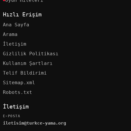
Oyun Hileleri
Hızlı Erişim
Ana Sayfa
Arama
İletişim
Gizlilik Politikası
Kullanım Şartları
Telif Bildirimi
Sitemap.xml
Robots.txt
İletişim
E-POSTA
iletisim@turkce-yama.org