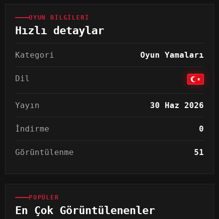
OYUN BILGILERI
Hızlı detaylar
Kategori
Oyun Yamaları
Dil
Yayın
30 Haz 2026
İndirme
0
Görüntülenme
51
POPÜLER
En Çok Görüntülenenler