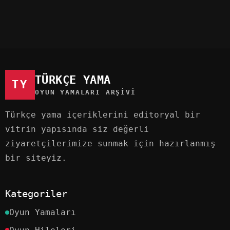
TÜRKÇE YAMA
TY
OYUN YAMALARI ARŞIVI
Türkçe yama içeriklerini editoryal bir
vitrin yapısında siz değerli
ziyaretçilerimize sunmak için hazırlanmış
bir siteyiz.
Kategoriler
Oyun Yamaları