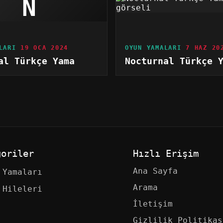
N
LARI
19 OCA 2024
OYUN YAMALARI
7 HAZ 20
al Türkçe Yama
Nocturnal Türkçe 
goriler
Hızlı Erişim
Ana Sayfa
 Yamaları
Arama
 Hileleri
İletişim
Gizlilik Politikas