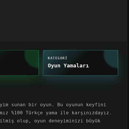
KATEGORI
Oyun Yamaları
yim sunan bir oyun. Bu oyunun keyfini
mız %100 Türkçe yama ile karşınızdayız.
ilmiş olup, oyun deneyiminizi büyük