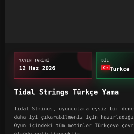
YAYIN TARIHI
DIL
12 Haz 2026
Türkçe
Tidal Strings Türkçe Yama
Tidal Strings, oyunculara eşsiz bir dene
daha iyi çıkarabilmeniz için hazırladığı
Oyun içindeki tüm metinler Türkçeye çevr
ölçüde geliştirecektir.