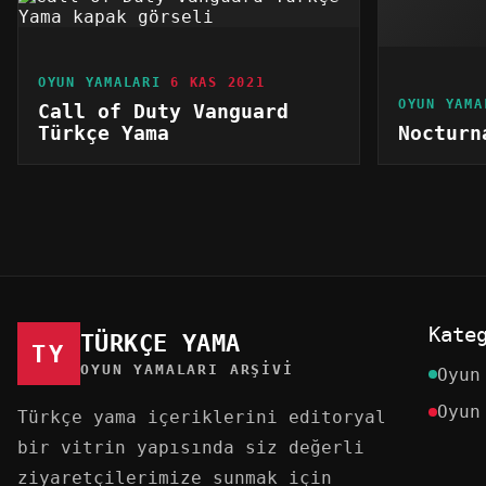
OYUN YAMALARI
6 KAS 2021
OYUN YAMA
Call of Duty Vanguard
Türkçe Yama
Nocturn
Kate
TÜRKÇE YAMA
TY
OYUN YAMALARI ARŞIVI
Oyun
Oyun
Türkçe yama içeriklerini editoryal
bir vitrin yapısında siz değerli
ziyaretçilerimize sunmak için