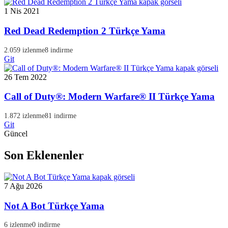
1 Nis 2021
Red Dead Redemption 2 Türkçe Yama
2.059 izlenme
8 indirme
Git
26 Tem 2022
Call of Duty®: Modern Warfare® II Türkçe Yama
1.872 izlenme
81 indirme
Git
Güncel
Son Eklenenler
7 Ağu 2026
Not A Bot Türkçe Yama
6 izlenme
0 indirme