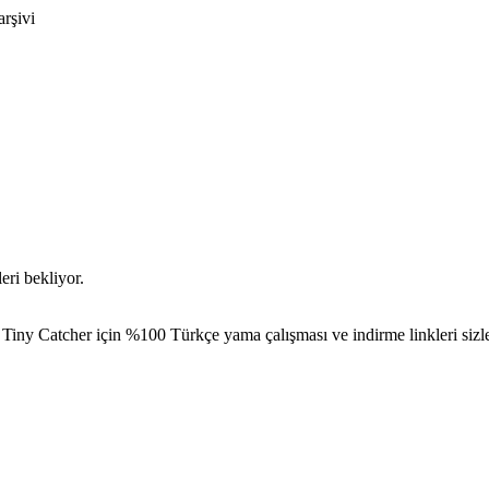
arşivi
eri bekliyor.
Tiny Catcher için %100 Türkçe yama çalışması ve indirme linkleri sizle