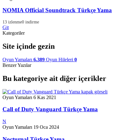
NOMIA Official Soundtrack Türkçe Yama
13 izlenme
0 indirme
Git
Kategoriler
Site içinde gezin
Oyun Yamaları
6.389
Oyun Hileleri
0
Benzer Yazılar
Bu kategoriye ait diğer içerikler
Oyun Yamaları
6 Kas 2021
Call of Duty Vanguard Türkçe Yama
N
Oyun Yamaları
19 Oca 2024
Nocturnal Türkçe Yama