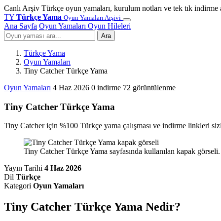
Canlı Arşiv
Türkçe oyun yamaları, kurulum notları ve tek tık indirme 
TY
Türkçe Yama
Oyun Yamaları Arşivi
Ana Sayfa
Oyun Yamaları
Oyun Hileleri
Ara
Türkçe Yama
Oyun Yamaları
Tiny Catcher Türkçe Yama
Oyun Yamaları
4 Haz 2026
0 indirme
72 görüntülenme
Tiny Catcher Türkçe Yama
Tiny Catcher için %100 Türkçe yama çalışması ve indirme linkleri sizl
Tiny Catcher Türkçe Yama sayfasında kullanılan kapak görseli. 
Yayın Tarihi
4 Haz 2026
Dil
Türkçe
Kategori
Oyun Yamaları
Tiny Catcher Türkçe Yama Nedir?