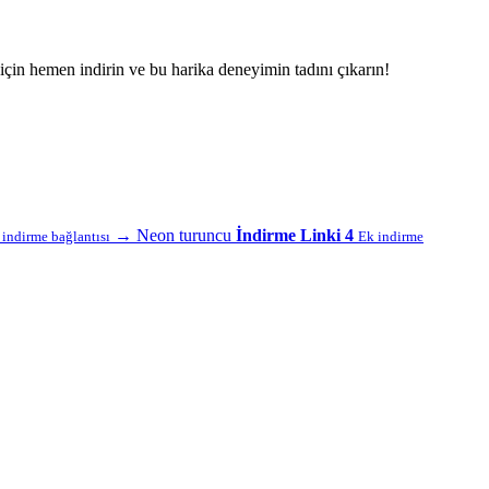
çin hemen indirin ve bu harika deneyimin tadını çıkarın!
→
Neon turuncu
İndirme Linki 4
f indirme bağlantısı
Ek indirme