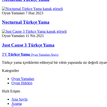
Oyun Yamaları
7 Haz 2023
Nocturnal Türkçe Yama
Oyun Yamaları
11 Nis 2021
Just Cause 3 Türkçe Yama
TY
Türkçe Yama
Oyun Yamaları Arşivi
Türkçe yama içeriklerini editoryal bir vitrin yapısında siz değerli ziyar
Kategoriler
Oyun Yamaları
Oyun Hileleri
Hızlı Erişim
Ana Sayfa
Arama