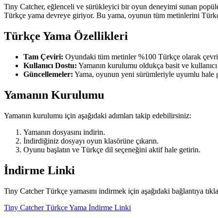
Tiny Catcher, eğlenceli ve sürükleyici bir oyun deneyimi sunan popüler
Türkçe yama devreye giriyor. Bu yama, oyunun tüm metinlerini Türkçe
Türkçe Yama Özellikleri
Tam Çeviri:
Oyundaki tüm metinler %100 Türkçe olarak çevril
Kullanıcı Dostu:
Yamanın kurulumu oldukça basit ve kullanıcı
Güncellemeler:
Yama, oyunun yeni sürümleriyle uyumlu hale get
Yamanın Kurulumu
Yamanın kurulumu için aşağıdaki adımları takip edebilirsiniz:
Yamanın dosyasını indirin.
İndirdiğiniz dosyayı oyun klasörüne çıkarın.
Oyunu başlatın ve Türkçe dil seçeneğini aktif hale getirin.
İndirme Linki
Tiny Catcher Türkçe yamasını indirmek için aşağıdaki bağlantıya tıkla
Tiny Catcher Türkçe Yama İndirme Linki