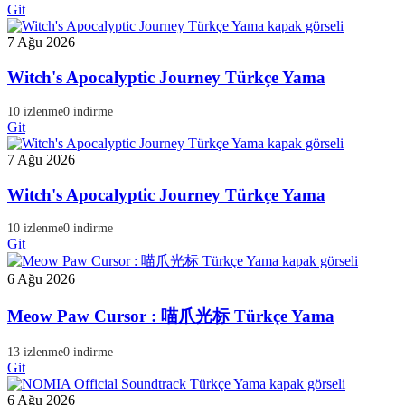
Git
7 Ağu 2026
Witch's Apocalyptic Journey Türkçe Yama
10 izlenme
0 indirme
Git
7 Ağu 2026
Witch's Apocalyptic Journey Türkçe Yama
10 izlenme
0 indirme
Git
6 Ağu 2026
Meow Paw Cursor : 喵爪光标 Türkçe Yama
13 izlenme
0 indirme
Git
6 Ağu 2026