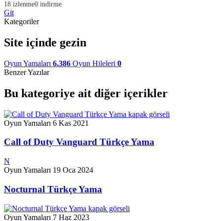
18 izlenme
0 indirme
Git
Kategoriler
Site içinde gezin
Oyun Yamaları
6.386
Oyun Hileleri
0
Benzer Yazılar
Bu kategoriye ait diğer içerikler
Oyun Yamaları
6 Kas 2021
Call of Duty Vanguard Türkçe Yama
N
Oyun Yamaları
19 Oca 2024
Nocturnal Türkçe Yama
Oyun Yamaları
7 Haz 2023