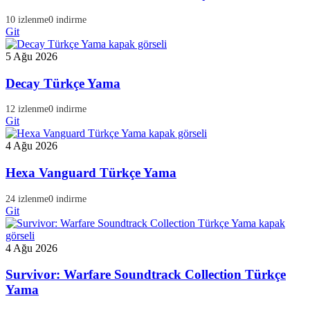
10 izlenme
0 indirme
Git
5 Ağu 2026
Decay Türkçe Yama
12 izlenme
0 indirme
Git
4 Ağu 2026
Hexa Vanguard Türkçe Yama
24 izlenme
0 indirme
Git
4 Ağu 2026
Survivor: Warfare Soundtrack Collection Türkçe
Yama