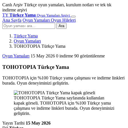
Canlı Arşiv
Türkçe oyun yamaları, kurulum notları ve tek tık
indirme arşivi
TY
Türkçe Yama
Oyun Yamaları Arşivi
Ana Sayfa
Oyun Yamaları
Oyun Hileleri
Ara
Türkçe Yama
Oyun Yamaları
TOHOTOPIA Türkçe Yama
Oyun Yamaları
15 May 2026
0 indirme
90 görüntülenme
TOHOTOPIA Türkçe Yama
TOHOTOPIA için %100 Türkçe yama çalışması ve indirme linkleri
burada. Oyun deneyiminizi geliştirin.
TOHOTOPIA Türkçe Yama sayfasında kullanılan
kapak görseli. TOHOTOPIA için %100 Türkçe yama
çalışması ve indirme linkleri burada. Oyun deneyiminizi
geliştirin.
Yayın Tarihi
15 May 2026