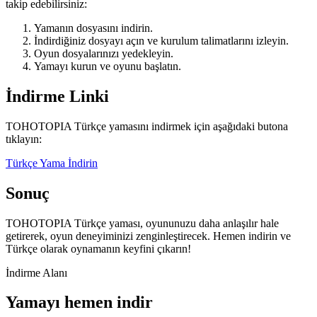
takip edebilirsiniz:
Yamanın dosyasını indirin.
İndirdiğiniz dosyayı açın ve kurulum talimatlarını izleyin.
Oyun dosyalarınızı yedekleyin.
Yamayı kurun ve oyunu başlatın.
İndirme Linki
TOHOTOPIA Türkçe yamasını indirmek için aşağıdaki butona
tıklayın:
Türkçe Yama İndirin
Sonuç
TOHOTOPIA Türkçe yaması, oyununuzu daha anlaşılır hale
getirerek, oyun deneyiminizi zenginleştirecek. Hemen indirin ve
Türkçe olarak oynamanın keyfini çıkarın!
İndirme Alanı
Yamayı hemen indir