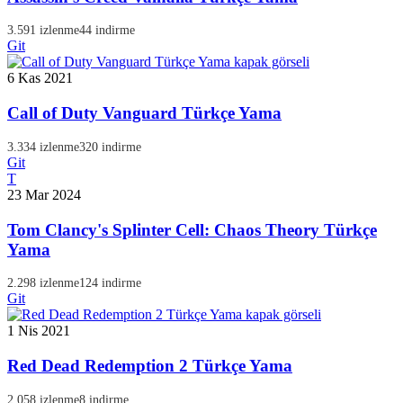
3.591 izlenme
44 indirme
Git
6 Kas 2021
Call of Duty Vanguard Türkçe Yama
3.334 izlenme
320 indirme
Git
T
23 Mar 2024
Tom Clancy's Splinter Cell: Chaos Theory Türkçe
Yama
2.298 izlenme
124 indirme
Git
1 Nis 2021
Red Dead Redemption 2 Türkçe Yama
2.058 izlenme
8 indirme