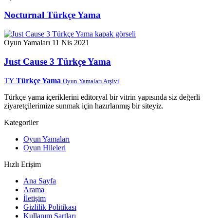
Nocturnal Türkçe Yama
Oyun Yamaları
11 Nis 2021
Just Cause 3 Türkçe Yama
TY
Türkçe Yama
Oyun Yamaları Arşivi
Türkçe yama içeriklerini editoryal bir vitrin yapısında siz değerli
ziyaretçilerimize sunmak için hazırlanmış bir siteyiz.
Kategoriler
Oyun Yamaları
Oyun Hileleri
Hızlı Erişim
Ana Sayfa
Arama
İletişim
Gizlilik Politikası
Kullanım Şartları