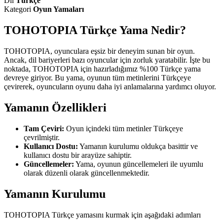
Dil
Türkçe
Kategori
Oyun Yamaları
TOHOTOPIA Türkçe Yama Nedir?
TOHOTOPIA, oyunculara eşsiz bir deneyim sunan bir oyun.
Ancak, dil bariyerleri bazı oyuncular için zorluk yaratabilir. İşte bu
noktada, TOHOTOPIA için hazırladığımız %100 Türkçe yama
devreye giriyor. Bu yama, oyunun tüm metinlerini Türkçeye
çevirerek, oyuncuların oyunu daha iyi anlamalarına yardımcı oluyor.
Yamanın Özellikleri
Tam Çeviri:
Oyun içindeki tüm metinler Türkçeye
çevrilmiştir.
Kullanıcı Dostu:
Yamanın kurulumu oldukça basittir ve
kullanıcı dostu bir arayüze sahiptir.
Güncellemeler:
Yama, oyunun güncellemeleri ile uyumlu
olarak düzenli olarak güncellenmektedir.
Yamanın Kurulumu
TOHOTOPIA Türkçe yamasını kurmak için aşağıdaki adımları