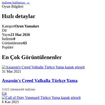
→
indirme bağlantısı
Oyun Bilgileri
Hızlı detaylar
Kategori
Oyun Yamaları
Dil
Yayın
21 Haz 2026
İndirme
0
Görüntülenme
65
Popüler
En Çok Görüntülenenler
31 Mar 2021
Assassin's Creed Valhalla Türkçe Yama
3.615 izlenme
44 indirme
Git
6 Kas 2021