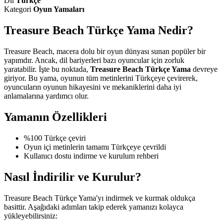
Dil
Türkçe
Kategori
Oyun Yamaları
Treasure Beach Türkçe Yama Nedir?
Treasure Beach, macera dolu bir oyun dünyası sunan popüler bir
yapımdır. Ancak, dil bariyerleri bazı oyuncular için zorluk
yaratabilir. İşte bu noktada,
Treasure Beach Türkçe Yama
devreye
giriyor. Bu yama, oyunun tüm metinlerini Türkçeye çevirerek,
oyuncuların oyunun hikayesini ve mekaniklerini daha iyi
anlamalarına yardımcı olur.
Yamanın Özellikleri
%100 Türkçe çeviri
Oyun içi metinlerin tamamı Türkçeye çevrildi
Kullanıcı dostu indirme ve kurulum rehberi
Nasıl İndirilir ve Kurulur?
Treasure Beach Türkçe Yama'yı indirmek ve kurmak oldukça
basittir. Aşağıdaki adımları takip ederek yamanızı kolayca
yükleyebilirsiniz: