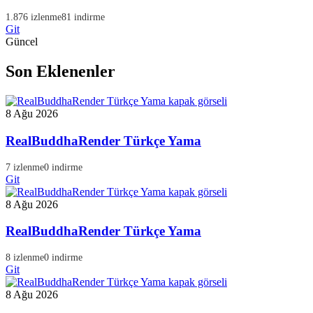
1.876 izlenme
81 indirme
Git
Güncel
Son Eklenenler
8 Ağu 2026
RealBuddhaRender Türkçe Yama
7 izlenme
0 indirme
Git
8 Ağu 2026
RealBuddhaRender Türkçe Yama
8 izlenme
0 indirme
Git
8 Ağu 2026