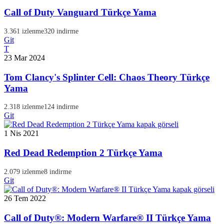
Call of Duty Vanguard Türkçe Yama
3.361 izlenme
320 indirme
Git
T
23 Mar 2024
Tom Clancy's Splinter Cell: Chaos Theory Türkçe
Yama
2.318 izlenme
124 indirme
Git
1 Nis 2021
Red Dead Redemption 2 Türkçe Yama
2.079 izlenme
8 indirme
Git
26 Tem 2022
Call of Duty®: Modern Warfare® II Türkçe Yama