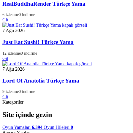
RealBuddhaRender Türkçe Yama
6 izlenme
0 indirme
Git
7 Ağu 2026
Just Eat Sushi! Türkçe Yama
12 izlenme
0 indirme
Git
7 Ağu 2026
Lord Of Anatolia Türkçe Yama
9 izlenme
0 indirme
Git
Kategoriler
Site içinde gezin
Oyun Yamaları
6.394
Oyun Hileleri
0
Benzer Yazılar