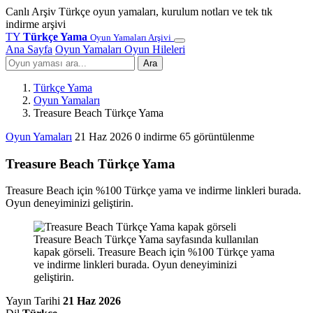
Canlı Arşiv
Türkçe oyun yamaları, kurulum notları ve tek tık
indirme arşivi
TY
Türkçe Yama
Oyun Yamaları Arşivi
Ana Sayfa
Oyun Yamaları
Oyun Hileleri
Ara
Türkçe Yama
Oyun Yamaları
Treasure Beach Türkçe Yama
Oyun Yamaları
21 Haz 2026
0 indirme
65 görüntülenme
Treasure Beach Türkçe Yama
Treasure Beach için %100 Türkçe yama ve indirme linkleri burada.
Oyun deneyiminizi geliştirin.
Treasure Beach Türkçe Yama sayfasında kullanılan
kapak görseli. Treasure Beach için %100 Türkçe yama
ve indirme linkleri burada. Oyun deneyiminizi
geliştirin.
Yayın Tarihi
21 Haz 2026