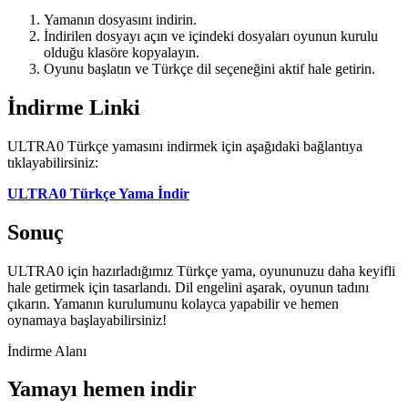
Yamanın dosyasını indirin.
İndirilen dosyayı açın ve içindeki dosyaları oyunun kurulu
olduğu klasöre kopyalayın.
Oyunu başlatın ve Türkçe dil seçeneğini aktif hale getirin.
İndirme Linki
ULTRA0 Türkçe yamasını indirmek için aşağıdaki bağlantıya
tıklayabilirsiniz:
ULTRA0 Türkçe Yama İndir
Sonuç
ULTRA0 için hazırladığımız Türkçe yama, oyununuzu daha keyifli
hale getirmek için tasarlandı. Dil engelini aşarak, oyunun tadını
çıkarın. Yamanın kurulumunu kolayca yapabilir ve hemen
oynamaya başlayabilirsiniz!
İndirme Alanı
Yamayı hemen indir