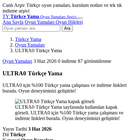
Canlı Arşiv
Türkçe oyun yamaları, kurulum notları ve tek tık
indirme arşivi
TY
Türkçe Yama
Oyun Yamaları Arşivi
Ana Sayfa
Oyun Yamaları
Oyun Hileleri
Ara
Türkçe Yama
Oyun Yamaları
ULTRA0 Türkçe Yama
Oyun Yamaları
3 Haz 2026
0 indirme
87 görüntülenme
ULTRA0 Türkçe Yama
ULTRA0 için %100 Türkçe yama çalışması ve indirme linkleri
burada. Oyun deneyiminizi geliştirin!
ULTRA0 Türkçe Yama sayfasında kullanılan kapak
görseli. ULTRA0 için %100 Türkçe yama çalışması ve
indirme linkleri burada. Oyun deneyiminizi geliştirin!
Yayın Tarihi
3 Haz 2026
Dil
Türkçe