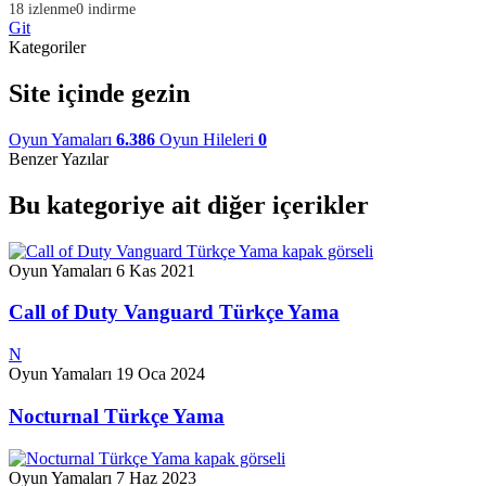
18 izlenme
0 indirme
Git
Kategoriler
Site içinde gezin
Oyun Yamaları
6.386
Oyun Hileleri
0
Benzer Yazılar
Bu kategoriye ait diğer içerikler
Oyun Yamaları
6 Kas 2021
Call of Duty Vanguard Türkçe Yama
N
Oyun Yamaları
19 Oca 2024
Nocturnal Türkçe Yama
Oyun Yamaları
7 Haz 2023