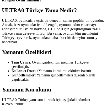
Kategori
Oyun Yamaları
ULTRA0 Türkçe Yama Nedir?
ULTRA0, oyunculara eşsiz bir deneyim sunan popüler bir oyundur.
Ancak, bazı oyuncular için dil engeli, oyunun tadını çıkarmayı
zorlaştırabilir. İşte bu noktada, ULTRA0 için geliştirdiğimiz %100
Türkçe yama devreye giriyor. Bu yama, oyunun tüm metinlerini
Türkçeye çevirerek, oyunculara daha akıcı bir deneyim sunmayı
hedefliyor.
Yamanın Özellikleri
Tam Çeviri:
Oyun içindeki tüm metinler Türkçeye
çevrilmiştir.
Kullanıcı Dostu:
Yamanın kurulumu oldukça basittir.
Güncellemeler:
Yamanın güncellemeleri düzenli olarak
yapılacaktır.
Yamanın Kurulumu
ULTRA0 Türkçe yamasını kurmak için aşağıdaki adımları
izleyebilirsiniz: