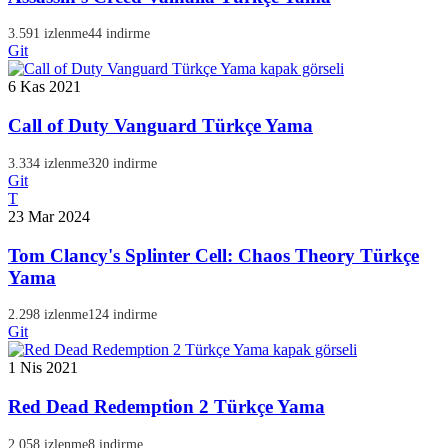
3.591 izlenme
44 indirme
Git
6 Kas 2021
Call of Duty Vanguard Türkçe Yama
3.334 izlenme
320 indirme
Git
T
23 Mar 2024
Tom Clancy's Splinter Cell: Chaos Theory Türkçe
Yama
2.298 izlenme
124 indirme
Git
1 Nis 2021
Red Dead Redemption 2 Türkçe Yama
2.058 izlenme
8 indirme