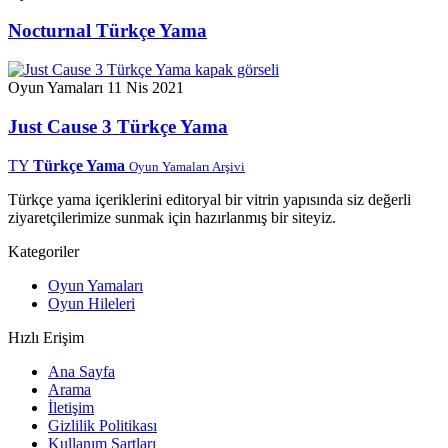
Nocturnal Türkçe Yama
Oyun Yamaları
11 Nis 2021
Just Cause 3 Türkçe Yama
TY
Türkçe Yama
Oyun Yamaları Arşivi
Türkçe yama içeriklerini editoryal bir vitrin yapısında siz değerli
ziyaretçilerimize sunmak için hazırlanmış bir siteyiz.
Kategoriler
Oyun Yamaları
Oyun Hileleri
Hızlı Erişim
Ana Sayfa
Arama
İletişim
Gizlilik Politikası
Kullanım Şartları