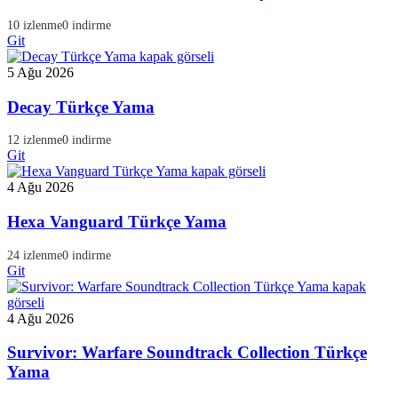
10 izlenme
0 indirme
Git
5 Ağu 2026
Decay Türkçe Yama
12 izlenme
0 indirme
Git
4 Ağu 2026
Hexa Vanguard Türkçe Yama
24 izlenme
0 indirme
Git
4 Ağu 2026
Survivor: Warfare Soundtrack Collection Türkçe
Yama