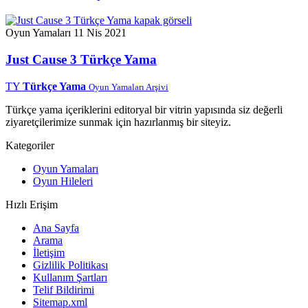
Oyun Yamaları
11 Nis 2021
Just Cause 3 Türkçe Yama
TY
Türkçe Yama
Oyun Yamaları Arşivi
Türkçe yama içeriklerini editoryal bir vitrin yapısında siz değerli
ziyaretçilerimize sunmak için hazırlanmış bir siteyiz.
Kategoriler
Oyun Yamaları
Oyun Hileleri
Hızlı Erişim
Ana Sayfa
Arama
İletişim
Gizlilik Politikası
Kullanım Şartları
Telif Bildirimi
Sitemap.xml