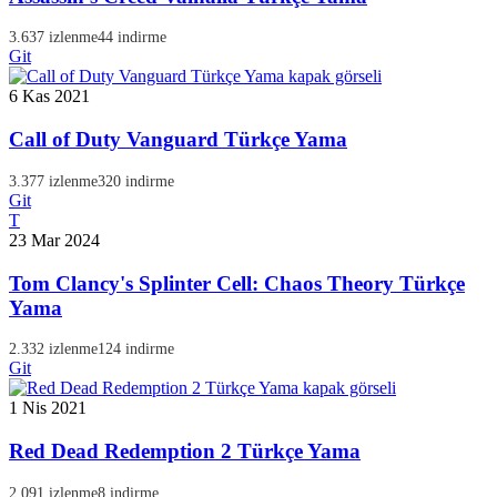
3.637 izlenme
44 indirme
Git
6 Kas 2021
Call of Duty Vanguard Türkçe Yama
3.377 izlenme
320 indirme
Git
T
23 Mar 2024
Tom Clancy's Splinter Cell: Chaos Theory Türkçe
Yama
2.332 izlenme
124 indirme
Git
1 Nis 2021
Red Dead Redemption 2 Türkçe Yama
2.091 izlenme
8 indirme