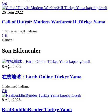
Git
26 Tem 2022
Call of Duty®: Modern Warfare® II Türkçe Yama
1.881 izlenme
81 indirme
Git
Güncel
Son Eklenenler
8 Ağu 2026
在线地球：Earth Online Türkçe Yama
1 izlenme
0 indirme
Git
8 Ağu 2026
RealBuddhaRender Türkçe Yama