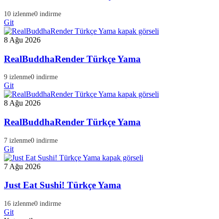
10 izlenme
0 indirme
Git
8 Ağu 2026
RealBuddhaRender Türkçe Yama
9 izlenme
0 indirme
Git
8 Ağu 2026
RealBuddhaRender Türkçe Yama
7 izlenme
0 indirme
Git
7 Ağu 2026
Just Eat Sushi! Türkçe Yama
16 izlenme
0 indirme
Git