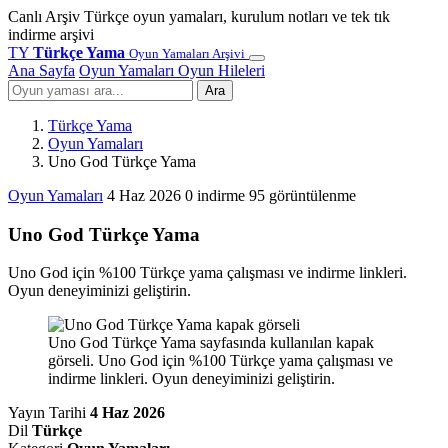
Canlı Arşiv
Türkçe oyun yamaları, kurulum notları ve tek tık
indirme arşivi
TY
Türkçe Yama
Oyun Yamaları Arşivi
Ana Sayfa
Oyun Yamaları
Oyun Hileleri
Ara
Türkçe Yama
Oyun Yamaları
Uno God Türkçe Yama
Oyun Yamaları
4 Haz 2026
0 indirme
95 görüntülenme
Uno God Türkçe Yama
Uno God için %100 Türkçe yama çalışması ve indirme linkleri.
Oyun deneyiminizi geliştirin.
Uno God Türkçe Yama sayfasında kullanılan kapak
görseli. Uno God için %100 Türkçe yama çalışması ve
indirme linkleri. Oyun deneyiminizi geliştirin.
Yayın Tarihi
4 Haz 2026
Dil
Türkçe