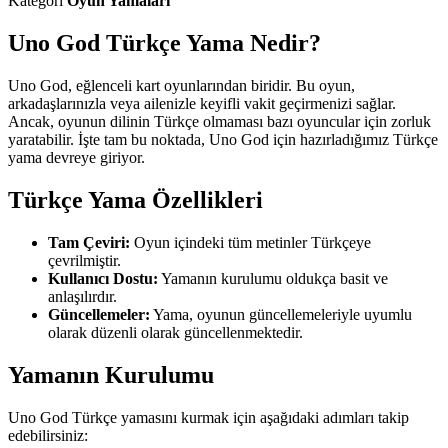
Kategori
Oyun Yamaları
Uno God Türkçe Yama Nedir?
Uno God, eğlenceli kart oyunlarından biridir. Bu oyun,
arkadaşlarınızla veya ailenizle keyifli vakit geçirmenizi sağlar.
Ancak, oyunun dilinin Türkçe olmaması bazı oyuncular için zorluk
yaratabilir. İşte tam bu noktada, Uno God için hazırladığımız Türkçe
yama devreye giriyor.
Türkçe Yama Özellikleri
Tam Çeviri:
Oyun içindeki tüm metinler Türkçeye
çevrilmiştir.
Kullanıcı Dostu:
Yamanın kurulumu oldukça basit ve
anlaşılırdır.
Güncellemeler:
Yama, oyunun güncellemeleriyle uyumlu
olarak düzenli olarak güncellenmektedir.
Yamanın Kurulumu
Uno God Türkçe yamasını kurmak için aşağıdaki adımları takip
edebilirsiniz: