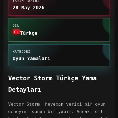
YAYIN TARIHI
28 May 2026
DIL
Türkçe
KATEGORI
Oyun Yamaları
Vector Storm Türkçe Yama
Detayları
Vector Storm, heyecan verici bir oyun
deneyimi sunan bir yapım. Ancak, dil