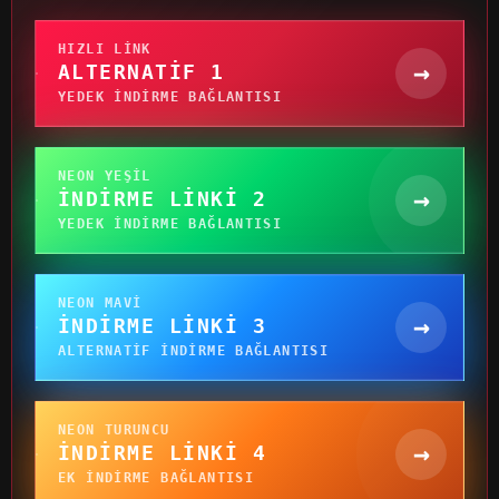
HIZLI LINK
→
ALTERNATIF 1
YEDEK INDIRME BAĞLANTISI
NEON YEŞIL
→
İNDIRME LINKI 2
YEDEK INDIRME BAĞLANTISI
NEON MAVI
→
İNDIRME LINKI 3
ALTERNATIF INDIRME BAĞLANTISI
NEON TURUNCU
→
İNDIRME LINKI 4
EK INDIRME BAĞLANTISI