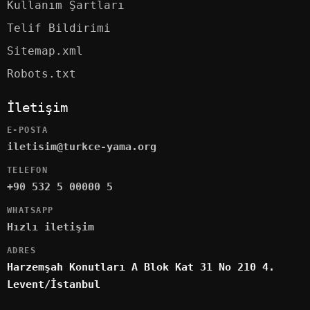
Kullanım Şartları
Telif Bildirimi
Sitemap.xml
Robots.txt
İletişim
E-POSTA
iletisim@turkce-yama.org
TELEFON
+90 532 5 00000 5
WHATSAPP
Hızlı iletişim
ADRES
Harzemşah Konutları A Blok Kat 31 No 210 4.
Levent/İstanbul