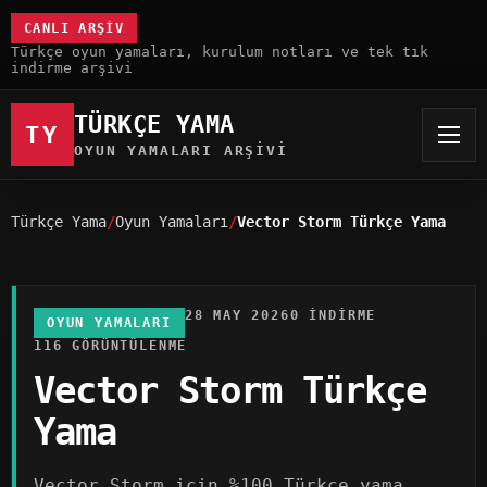
CANLI ARŞIV
Türkçe oyun yamaları, kurulum notları ve tek tık
indirme arşivi
TÜRKÇE YAMA
TY
OYUN YAMALARI ARŞIVI
Türkçe Yama
Oyun Yamaları
Vector Storm Türkçe Yama
28 MAY 2026
0 INDIRME
OYUN YAMALARI
116 GÖRÜNTÜLENME
Vector Storm Türkçe
Yama
Vector Storm için %100 Türkçe yama