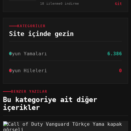
18 izlenme
0 indirme
Git
KATEGORILER
Site içinde gezin
Oyun Yamaları
6.386
Oyun Hileleri
0
BENZER YAZILAR
Bu kategoriye ait diğer
içerikler