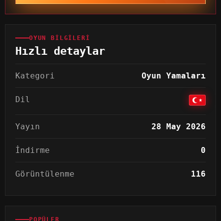
OYUN BILGILERI
Hızlı detaylar
Kategori
Oyun Yamaları
Dil
Yayın
28 May 2026
İndirme
0
Görüntülenme
116
POPÜLER