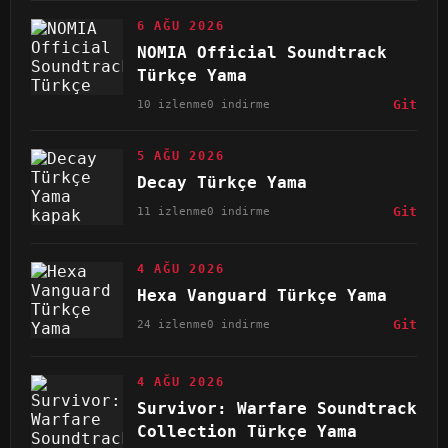
6 AĞU 2026
NOMIA Official Soundtrack
Türkçe Yama
10 izlenme
0 indirme
Git
5 AĞU 2026
Decay Türkçe Yama
11 izlenme
0 indirme
Git
4 AĞU 2026
Hexa Vanguard Türkçe Yama
24 izlenme
0 indirme
Git
4 AĞU 2026
Survivor: Warfare Soundtrack
Collection Türkçe Yama