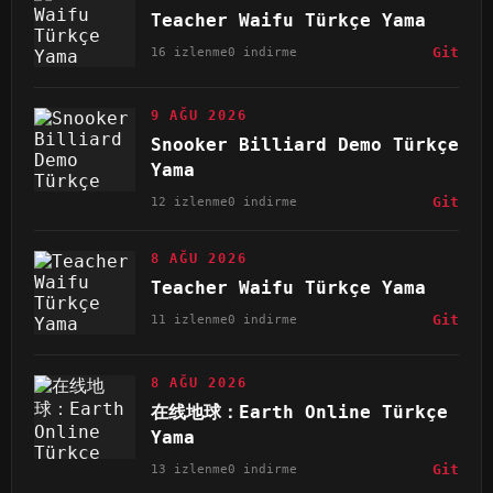
Teacher Waifu Türkçe Yama
16 izlenme
0 indirme
Git
9 AĞU 2026
Snooker Billiard Demo Türkçe
Yama
12 izlenme
0 indirme
Git
8 AĞU 2026
Teacher Waifu Türkçe Yama
11 izlenme
0 indirme
Git
8 AĞU 2026
在线地球：Earth Online Türkçe
Yama
13 izlenme
0 indirme
Git