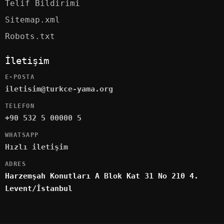
Telif Bildirimi
Sitemap.xml
Robots.txt
İletişim
E-POSTA
iletisim@turkce-yama.org
TELEFON
+90 532 5 00000 5
WHATSAPP
Hızlı iletişim
ADRES
Harzemşah Konutları A Blok Kat 31 No 210 4.
Levent/İstanbul