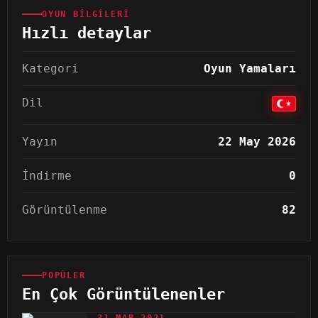
OYUN BILGILERI
Hızlı detaylar
Kategori
Oyun Yamaları
Dil
Yayın
22 May 2026
İndirme
0
Görüntülenme
82
POPÜLER
En Çok Görüntülenenler
31 MAR 2021