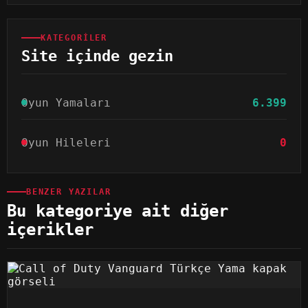
KATEGORILER
Site içinde gezin
Oyun Yamaları
6.399
Oyun Hileleri
0
BENZER YAZILAR
Bu kategoriye ait diğer
içerikler