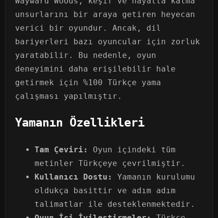
Wayward Woods, keşif ve hayatta kalma
unsurlarını bir araya getiren heyecan
verici bir oyundur. Ancak, dil
bariyerleri bazı oyuncular için zorluk
yaratabilir. Bu nedenle, oyun
deneyimini daha erişilebilir hale
getirmek için %100 Türkçe yama
çalışması yapılmıştır.
Yamanın Özellikleri
Tam Çeviri:
Oyun içindeki tüm
metinler Türkçeye çevrilmiştir.
Kullanıcı Dostu:
Yamanın kurulumu
oldukça basittir ve adım adım
talimatlar ile desteklenmektedir.
Oyun İçi İyileştirmeler:
Türkçe