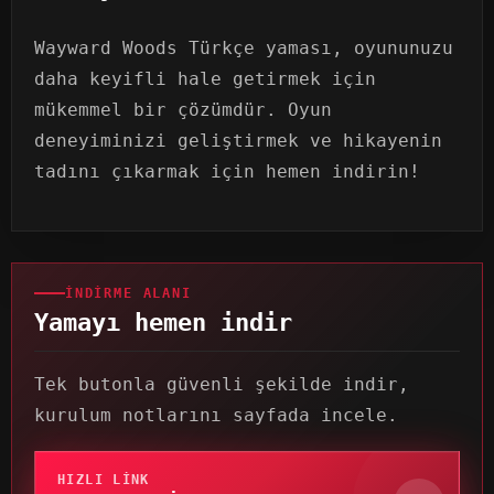
Wayward Woods Türkçe yaması, oyununuzu
daha keyifli hale getirmek için
mükemmel bir çözümdür. Oyun
deneyiminizi geliştirmek ve hikayenin
tadını çıkarmak için hemen indirin!
İNDIRME ALANI
Yamayı hemen indir
Tek butonla güvenli şekilde indir,
kurulum notlarını sayfada incele.
HIZLI LINK