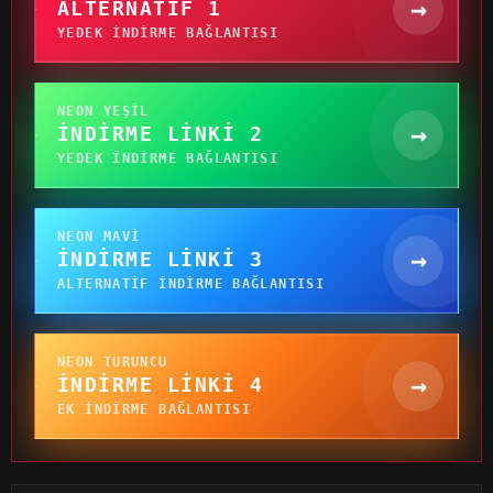
→
ALTERNATIF 1
YEDEK INDIRME BAĞLANTISI
NEON YEŞIL
→
İNDIRME LINKI 2
YEDEK INDIRME BAĞLANTISI
NEON MAVI
→
İNDIRME LINKI 3
ALTERNATIF INDIRME BAĞLANTISI
NEON TURUNCU
→
İNDIRME LINKI 4
EK INDIRME BAĞLANTISI