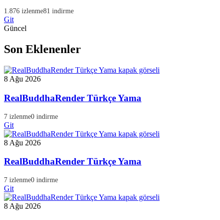
1.876 izlenme
81 indirme
Git
Güncel
Son Eklenenler
8 Ağu 2026
RealBuddhaRender Türkçe Yama
7 izlenme
0 indirme
Git
8 Ağu 2026
RealBuddhaRender Türkçe Yama
7 izlenme
0 indirme
Git
8 Ağu 2026