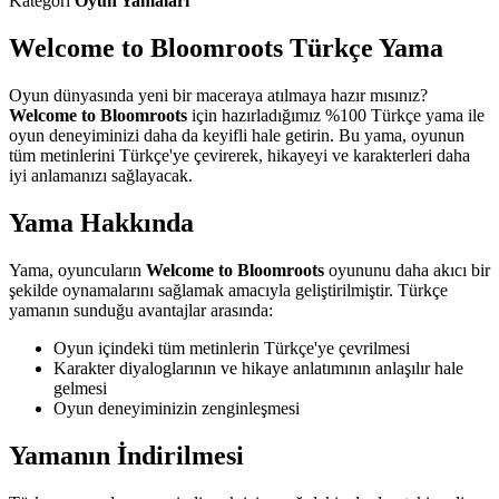
Kategori
Oyun Yamaları
Welcome to Bloomroots Türkçe Yama
Oyun dünyasında yeni bir maceraya atılmaya hazır mısınız?
Welcome to Bloomroots
için hazırladığımız %100 Türkçe yama ile
oyun deneyiminizi daha da keyifli hale getirin. Bu yama, oyunun
tüm metinlerini Türkçe'ye çevirerek, hikayeyi ve karakterleri daha
iyi anlamanızı sağlayacak.
Yama Hakkında
Yama, oyuncuların
Welcome to Bloomroots
oyununu daha akıcı bir
şekilde oynamalarını sağlamak amacıyla geliştirilmiştir. Türkçe
yamanın sunduğu avantajlar arasında:
Oyun içindeki tüm metinlerin Türkçe'ye çevrilmesi
Karakter diyaloglarının ve hikaye anlatımının anlaşılır hale
gelmesi
Oyun deneyiminizin zenginleşmesi
Yamanın İndirilmesi