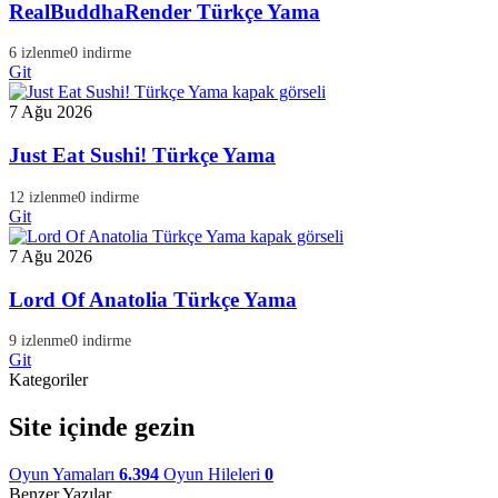
RealBuddhaRender Türkçe Yama
6 izlenme
0 indirme
Git
7 Ağu 2026
Just Eat Sushi! Türkçe Yama
12 izlenme
0 indirme
Git
7 Ağu 2026
Lord Of Anatolia Türkçe Yama
9 izlenme
0 indirme
Git
Kategoriler
Site içinde gezin
Oyun Yamaları
6.394
Oyun Hileleri
0
Benzer Yazılar