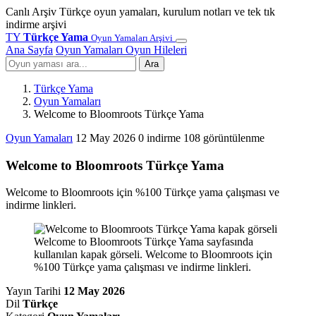
Canlı Arşiv
Türkçe oyun yamaları, kurulum notları ve tek tık
indirme arşivi
TY
Türkçe Yama
Oyun Yamaları Arşivi
Ana Sayfa
Oyun Yamaları
Oyun Hileleri
Ara
Türkçe Yama
Oyun Yamaları
Welcome to Bloomroots Türkçe Yama
Oyun Yamaları
12 May 2026
0 indirme
108 görüntülenme
Welcome to Bloomroots Türkçe Yama
Welcome to Bloomroots için %100 Türkçe yama çalışması ve
indirme linkleri.
Welcome to Bloomroots Türkçe Yama sayfasında
kullanılan kapak görseli. Welcome to Bloomroots için
%100 Türkçe yama çalışması ve indirme linkleri.
Yayın Tarihi
12 May 2026
Dil
Türkçe