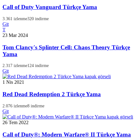
Call of Duty Vanguard Türkçe Yama
3.361 izlenme
320 indirme
Git
T
23 Mar 2024
Tom Clancy's Splinter Cell: Chaos Theory Türkçe
Yama
2.317 izlenme
124 indirme
Git
1 Nis 2021
Red Dead Redemption 2 Türkçe Yama
2.076 izlenme
8 indirme
Git
26 Tem 2022
Call of Duty®: Modern Warfare® II Türkçe Yama