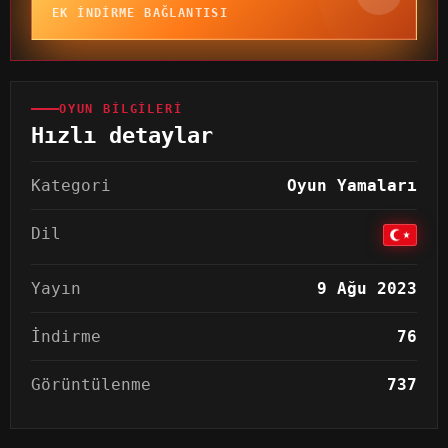
EK INDIRME BAĞLANTISI
OYUN BILGILERI
Hızlı detaylar
Kategori
Oyun Yamaları
Dil
Yayın
9 Ağu 2023
İndirme
76
Görüntülenme
737