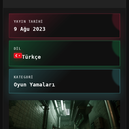
YAYIN TARIHI
9 Ağu 2023
DIL
Türkçe
KATEGORI
Oyun Yamaları