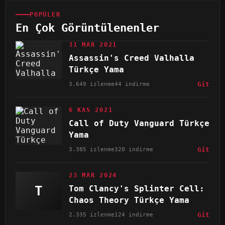
POPÜLER
En Çok Görüntülenenler
31 MAR 2021
Assassin's Creed Valhalla
Türkçe Yama
3.649 izlenme
44 indirme
Git
6 KAS 2021
Call of Duty Vanguard Türkçe
Yama
3.385 izlenme
320 indirme
Git
23 MAR 2024
T
Tom Clancy's Splinter Cell:
Chaos Theory Türkçe Yama
2.335 izlenme
124 indirme
Git