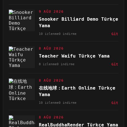
9 AĞU 2026
Snooker Billiard Demo Türkçe
Yama
10 izlenme
0 indirme
Git
8 AĞU 2026
Teacher Waifu Türkçe Yama
8 izlenme
0 indirme
Git
8 AĞU 2026
在线地球：Earth Online Türkçe
Yama
10 izlenme
0 indirme
Git
8 AĞU 2026
RealBuddhaRender Türkçe Yama