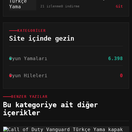
21 izlenme
0 indirme
Git
KATEGORILER
Site içinde gezin
Oyun Yamaları
6.398
Oyun Hileleri
0
BENZER YAZILAR
Bu kategoriye ait diğer
içerikler