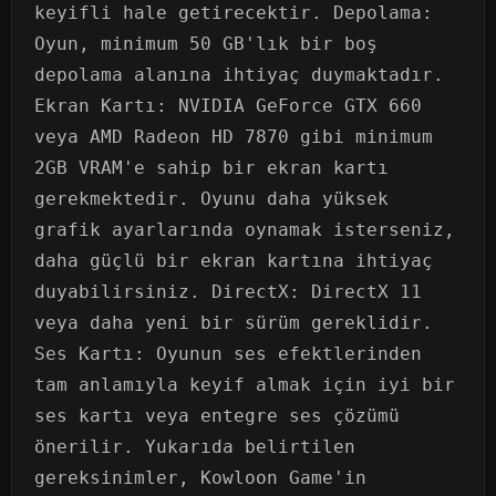
keyifli hale getirecektir. Depolama:
Oyun, minimum 50 GB'lık bir boş
depolama alanına ihtiyaç duymaktadır.
Ekran Kartı: NVIDIA GeForce GTX 660
veya AMD Radeon HD 7870 gibi minimum
2GB VRAM'e sahip bir ekran kartı
gerekmektedir. Oyunu daha yüksek
grafik ayarlarında oynamak isterseniz,
daha güçlü bir ekran kartına ihtiyaç
duyabilirsiniz. DirectX: DirectX 11
veya daha yeni bir sürüm gereklidir.
Ses Kartı: Oyunun ses efektlerinden
tam anlamıyla keyif almak için iyi bir
ses kartı veya entegre ses çözümü
önerilir. Yukarıda belirtilen
gereksinimler, Kowloon Game'in