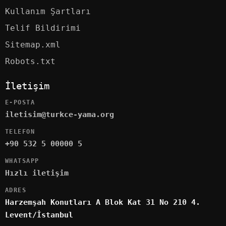
Kullanım Şartları
Telif Bildirimi
Sitemap.xml
Robots.txt
İletişim
E-POSTA
iletisim@turkce-yama.org
TELEFON
+90 532 5 00000 5
WHATSAPP
Hızlı iletişim
ADRES
Harzemşah Konutları A Blok Kat 31 No 210 4.
Levent/İstanbul