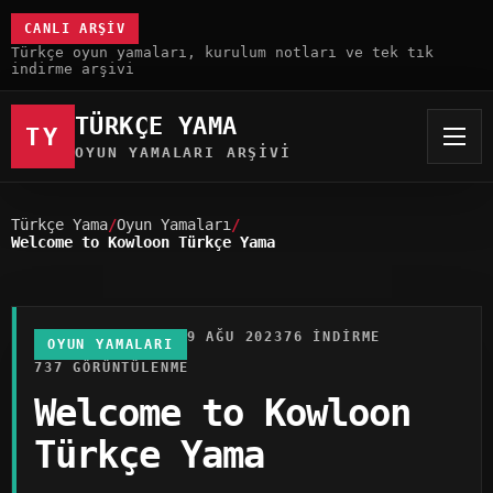
CANLI ARŞIV
Türkçe oyun yamaları, kurulum notları ve tek tık
indirme arşivi
TÜRKÇE YAMA
TY
OYUN YAMALARI ARŞIVI
Türkçe Yama
Oyun Yamaları
Welcome to Kowloon Türkçe Yama
9 AĞU 2023
76 INDIRME
OYUN YAMALARI
737 GÖRÜNTÜLENME
Welcome to Kowloon
Türkçe Yama