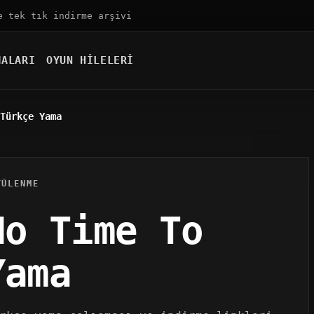
e tek tık indirme arşivi
MALARI
OYUN HILELERI
Türkçe Yama
TÜLENME
No Time To
Yama