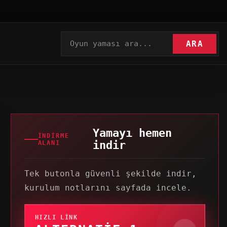
ARA
Yamayı hemen
İNDIRME
indir
ALANI
Tek butonla güvenli şekilde indir,
kurulum notlarını sayfada incele.
HIZLI LINK