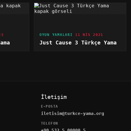
23
OYUN YAMALARI
11 NIS 2021
Yama
Just Cause 3 Türkçe Yama
İletişim
E-POSTA
iletisim@turkce-yama.org
TELEFON
+90 532 5 00000 5