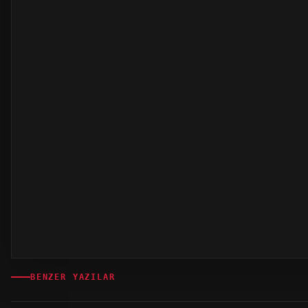
BENZER YAZILAR