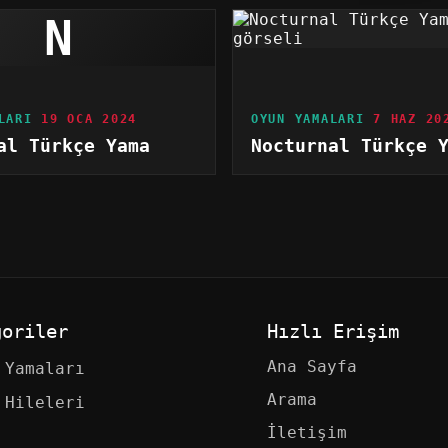
N
LARI
19 OCA 2024
OYUN YAMALARI
7 HAZ 20
al Türkçe Yama
Nocturnal Türkçe 
goriler
Hızlı Erişim
Ana Sayfa
 Yamaları
Arama
 Hileleri
İletişim