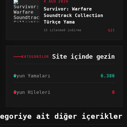
4 AĞU 2026
Survivor: Warfare
Soundtrack Collection
Türkçe Yama
15 izlenme
0 indirme
Git
Site içinde gezin
KATEGORILER
Oyun Yamaları
6.386
Oyun Hileleri
0
egoriye ait diğer içerikler