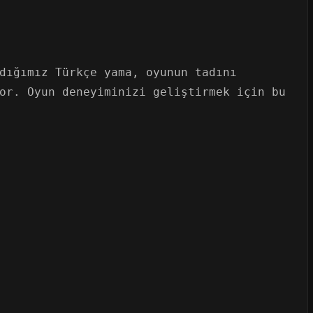
dığımız Türkçe yama, oyunun tadını
or. Oyun deneyiminizi geliştirmek için bu