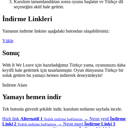
Kurulum tamamlandıktan sonra oyunu başlatın ve Türkçe dil
seçeneğini aktif hale getirin.
İndirme Linkleri
Yamanın indirme linkine aşağıdaki butondan ulaşabilirsiniz:
Yükle
Sonuç
With It We Leave için hazırladığımız Türkçe yama, oyununuzu daha
keyifli hale getirmek için tasarlanmıştır. Oyun dünyasına Türkçe bir
soluk getiren bu yamayı hemen indirerek deneyimleyin!
İndirme Alanı
Yamayı hemen indir
Tek butonla güvenli şekilde indir, kurulum notlarını sayfada incele.
Hızlı link
Alternatif 1
→
Neon yeşil
İndirme
Yedek indirme bağlantısı
Linki 2
→
Neon mavi
İndirme Linki 3
Yedek indirme bağlantısı