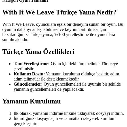
Kategori
Oyun Yamaları
With It We Leave Türkçe Yama Nedir?
With It We Leave, oyunculara eşsiz bir deneyim sunan bir oyun. Bu
oyunun daha iyi anlaşılabilmesi ve keyfinin artırılması için
hazırladığımız Türkçe yama, %100 yerelleştirme ile oyunculara
sunulmaktadır.
Türkçe Yama Özellikleri
Tam Yerelleştirme:
Oyun içindeki tüm metinler Türkçeye
çevrilmiştir.
Kullanıcı Dostu:
Yamanın kurulumu oldukça basittir, adım
adım talimatlar ile desteklenmektedir.
Güncellemeler:
Oyun güncellemeleri ile uyumlu bir şekilde
yamanın güncellemeleri de yapılacaktır.
Yamanın Kurulumu
İlk olarak, yamanın indirme linkine tıklayarak dosyayı indirin.
İndirdiğiniz dosyayı açın ve talimatları izleyerek kurulumu
gerçekleştirin.