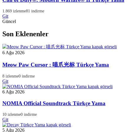
1.869 izlenme
81 indirme
Git
Güncel
Son Eklenenler
6 Ağu 2026
Meow Paw Cursor : 喵爪光标 Türkçe Yama
8 izlenme
0 indirme
Git
6 Ağu 2026
NOMIA Official Soundtrack Türkçe Yama
10 izlenme
0 indirme
Git
5 Ağu 2026