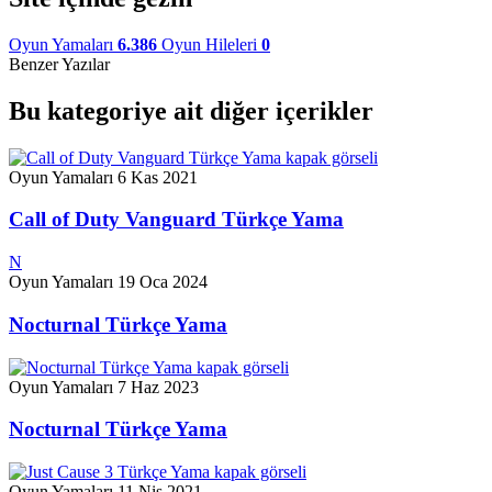
Oyun Yamaları
6.386
Oyun Hileleri
0
Benzer Yazılar
Bu kategoriye ait diğer içerikler
Oyun Yamaları
6 Kas 2021
Call of Duty Vanguard Türkçe Yama
N
Oyun Yamaları
19 Oca 2024
Nocturnal Türkçe Yama
Oyun Yamaları
7 Haz 2023
Nocturnal Türkçe Yama
Oyun Yamaları
11 Nis 2021