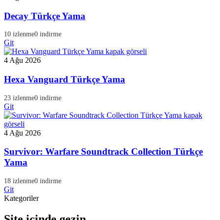
Decay Türkçe Yama
10 izlenme
0 indirme
Git
4 Ağu 2026
Hexa Vanguard Türkçe Yama
23 izlenme
0 indirme
Git
4 Ağu 2026
Survivor: Warfare Soundtrack Collection Türkçe
Yama
18 izlenme
0 indirme
Git
Kategoriler
Site içinde gezin