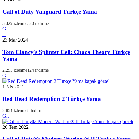
Call of Duty Vanguard Türkçe Yama
3.329 izlenme
320 indirme
Git
T
23 Mar 2024
Tom Clancy's Splinter Cell: Chaos Theory Türkçe
Yama
2.295 izlenme
124 indirme
Git
1 Nis 2021
Red Dead Redemption 2 Türkçe Yama
2.054 izlenme
8 indirme
Git
26 Tem 2022
Call of Duty®: Modern Warfare® II Türkçe Yama