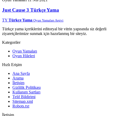
Just Cause 3 Türkçe Yama
TY
Türkçe Yama
Oyun Yamaları Arşivi
Türkçe yama içeriklerini editoryal bir vitrin yapısında siz değerli
ziyaretçilerimize sunmak için hazırlanmış bir siteyiz.
Kategoriler
Oyun Yamaları
Oyun Hileleri
Hızlı Erişim
Ana Sayfa
Arama
İletişim
Gizlilik Politikası
Kullanım Şartları
Telif Bildirimi
Sitemap.xml
Robots.txt
İletişim