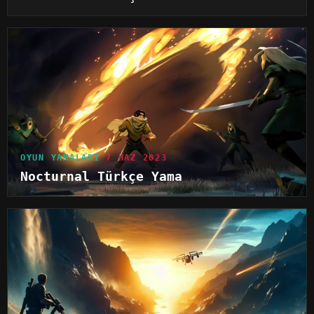
OYUN YAMALARI
7 HAZ 2023
Nocturnal Türkçe Yama