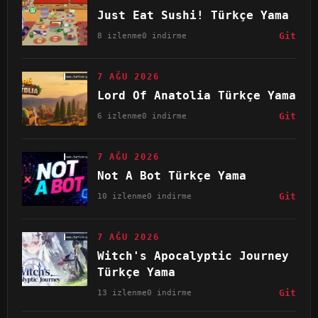
Just Eat Sushi! Türkçe Yama
8 izlenme
0 indirme
Git
7 AĞU 2026
Lord Of Anatolia Türkçe Yama
6 izlenme
0 indirme
Git
7 AĞU 2026
Not A Bot Türkçe Yama
10 izlenme
0 indirme
Git
7 AĞU 2026
Witch's Apocalyptic Journey
Türkçe Yama
13 izlenme
0 indirme
Git