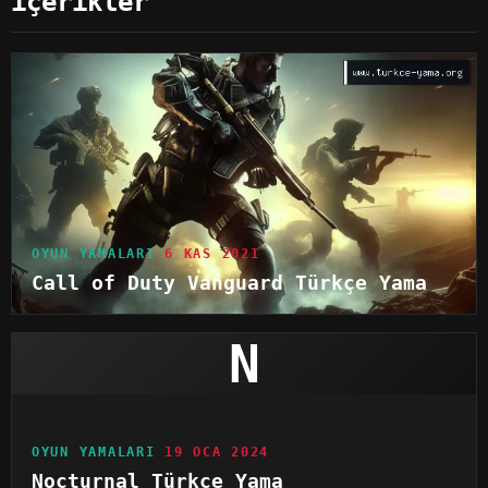
içerikler
OYUN YAMALARI
6 KAS 2021
Call of Duty Vanguard Türkçe Yama
N
OYUN YAMALARI
19 OCA 2024
Nocturnal Türkçe Yama