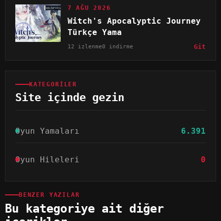
7 AĞU 2026
Witch's Apocalyptic Journey
Türkçe Yama
12 izlenme
0 indirme
Git
KATEGORILER
Site içinde gezin
Oyun Yamaları
6.391
Oyun Hileleri
0
BENZER YAZILAR
Bu kategoriye ait diğer