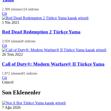
2.309 izlenme
124 indirme
Git
1 Nis 2021
Red Dead Redemption 2 Türkçe Yama
2.059 izlenme
8 indirme
Git
26 Tem 2022
Call of Duty®: Modern Warfare® II Türkçe Yama
1.872 izlenme
81 indirme
Git
Güncel
Son Eklenenler
7 Ağu 2026