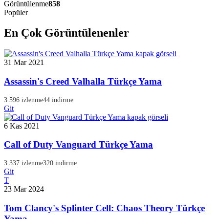
Görüntülenme
858
Popüler
En Çok Görüntülenenler
31 Mar 2021
Assassin's Creed Valhalla Türkçe Yama
3.596 izlenme
44 indirme
Git
6 Kas 2021
Call of Duty Vanguard Türkçe Yama
3.337 izlenme
320 indirme
Git
T
23 Mar 2024
Tom Clancy's Splinter Cell: Chaos Theory Türkçe
Yama