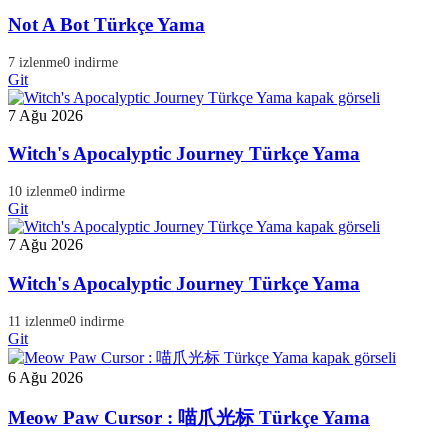
Not A Bot Türkçe Yama
7 izlenme
0 indirme
Git
7 Ağu 2026
Witch's Apocalyptic Journey Türkçe Yama
10 izlenme
0 indirme
Git
7 Ağu 2026
Witch's Apocalyptic Journey Türkçe Yama
11 izlenme
0 indirme
Git
6 Ağu 2026
Meow Paw Cursor : 喵爪光标 Türkçe Yama