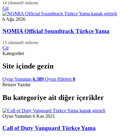
14 izlenme
0 indirme
Git
6 Ağu 2026
NOMIA Official Soundtrack Türkçe Yama
13 izlenme
0 indirme
Git
Kategoriler
Site içinde gezin
Oyun Yamaları
6.389
Oyun Hileleri
0
Benzer Yazılar
Bu kategoriye ait diğer içerikler
Oyun Yamaları
6 Kas 2021
Call of Duty Vanguard Türkçe Yama