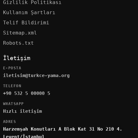
Gizlilik Politikası
Kullanım Şartları
Telif Bildirimi
Sitemap.xml
Robots.txt
İletişim
E-POSTA
iletisim@turkce-yama.org
TELEFON
+90 532 5 00000 5
WHATSAPP
Hızlı iletişim
ADRES
Harzemşah Konutları A Blok Kat 31 No 210 4.
Levent/İstanbul