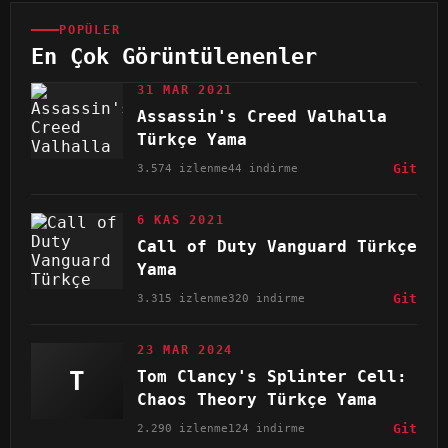
POPÜLER
En Çok Görüntülenenler
31 MAR 2021
Assassin's Creed Valhalla
Türkçe Yama
3.574 izlenme
44 indirme
Git
6 KAS 2021
Call of Duty Vanguard Türkçe
Yama
3.315 izlenme
320 indirme
Git
23 MAR 2024
T
Tom Clancy's Splinter Cell:
Chaos Theory Türkçe Yama
2.290 izlenme
124 indirme
Git