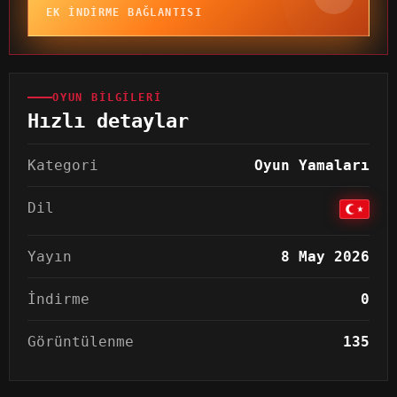
EK INDIRME BAĞLANTISI
OYUN BILGILERI
Hızlı detaylar
Kategori
Oyun Yamaları
Dil
Yayın
8 May 2026
İndirme
0
Görüntülenme
135