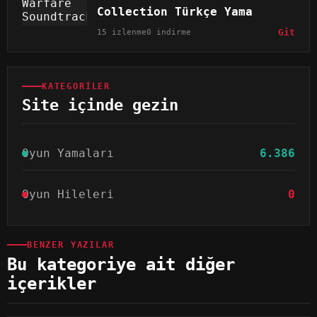
Collection Türkçe Yama
15 izlenme
0 indirme
Git
KATEGORILER
Site içinde gezin
Oyun Yamaları
6.386
Oyun Hileleri
0
BENZER YAZILAR
Bu kategoriye ait diğer
içerikler