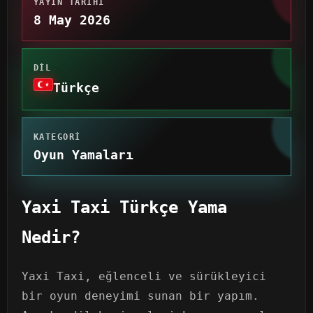
YAYIN TARIHI
8 May 2026
DIL
Türkçe
KATEGORI
Oyun Yamaları
Yaxi Taxi Türkçe Yama
Nedir?
Yaxi Taxi, eğlenceli ve sürükleyici
bir oyun deneyimi sunan bir yapım.