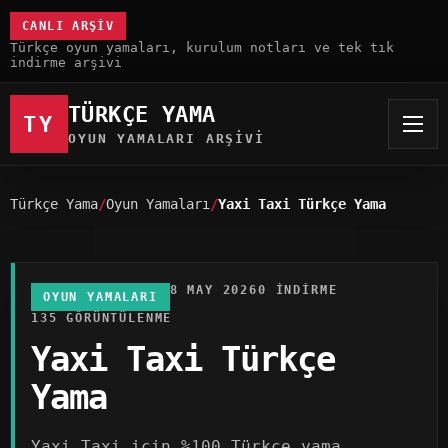
CANLI ARŞIV
Türkçe oyun yamaları, kurulum notları ve tek tık
indirme arşivi
TÜRKÇE YAMA
TY
OYUN YAMALARI ARŞIVI
Türkçe Yama
Oyun Yamaları
Yaxi Taxi Türkçe Yama
8 MAY 2026
0 INDIRME
OYUN YAMALARI
135 GÖRÜNTÜLENME
Yaxi Taxi Türkçe
Yama
Yaxi Taxi için %100 Türkçe yama