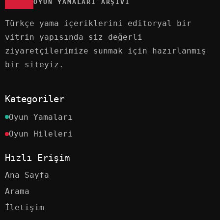
OYUN YAMALARI ARŞIVI
Türkçe yama içeriklerini editoryal bir
vitrin yapısında siz değerli
ziyaretçilerimize sunmak için hazırlanmış
bir siteyiz.
Kategoriler
Oyun Yamaları
Oyun Hileleri
Hızlı Erişim
Ana Sayfa
Arama
İletişim