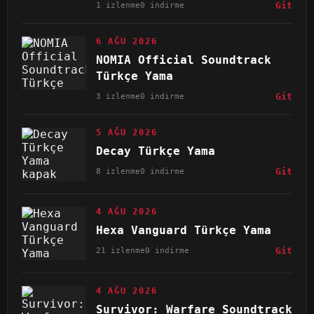
1 izlenme
0 indirme
Git
6 AĞU 2026
NOMIA Official Soundtrack
Türkçe Yama
3 izlenme
0 indirme
Git
5 AĞU 2026
Decay Türkçe Yama
8 izlenme
0 indirme
Git
4 AĞU 2026
Hexa Vanguard Türkçe Yama
21 izlenme
0 indirme
Git
4 AĞU 2026
Survivor: Warfare Soundtrack