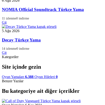
6 Ağu 2026
NOMIA Official Soundtrack Türkçe Yama
11 izlenme
0 indirme
Git
5 Ağu 2026
Decay Türkçe Yama
14 izlenme
0 indirme
Git
Kategoriler
Site içinde gezin
Oyun Yamaları
6.388
Oyun Hileleri
0
Benzer Yazılar
Bu kategoriye ait diğer içerikler