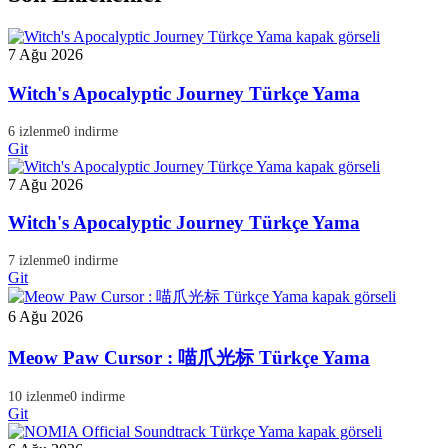
7 Ağu 2026
Witch's Apocalyptic Journey Türkçe Yama
6 izlenme
0 indirme
Git
7 Ağu 2026
Witch's Apocalyptic Journey Türkçe Yama
7 izlenme
0 indirme
Git
6 Ağu 2026
Meow Paw Cursor : 喵爪光标 Türkçe Yama
10 izlenme
0 indirme
Git