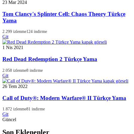
23 Mar 2024
Tom Clancy's Splinter Cell: Chaos Theory Türkçe
Yama
2.299 izlenme
124 indirme
Git
1 Nis 2021
Red Dead Redemption 2 Türkçe Yama
2.058 izlenme
8 indirme
Git
26 Tem 2022
Call of Duty®: Modern Warfare® II Türkçe Yama
1.872 izlenme
81 indirme
Git
Güncel
Son Eklenenler