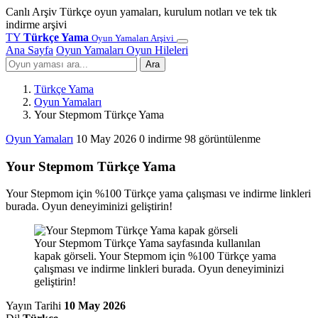
Canlı Arşiv
Türkçe oyun yamaları, kurulum notları ve tek tık
indirme arşivi
TY
Türkçe Yama
Oyun Yamaları Arşivi
Ana Sayfa
Oyun Yamaları
Oyun Hileleri
Ara
Türkçe Yama
Oyun Yamaları
Your Stepmom Türkçe Yama
Oyun Yamaları
10 May 2026
0 indirme
98 görüntülenme
Your Stepmom Türkçe Yama
Your Stepmom için %100 Türkçe yama çalışması ve indirme linkleri
burada. Oyun deneyiminizi geliştirin!
Your Stepmom Türkçe Yama sayfasında kullanılan
kapak görseli. Your Stepmom için %100 Türkçe yama
çalışması ve indirme linkleri burada. Oyun deneyiminizi
geliştirin!
Yayın Tarihi
10 May 2026