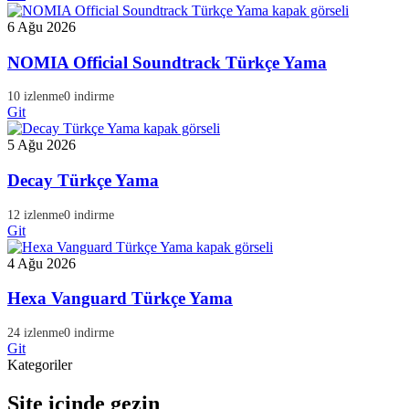
6 Ağu 2026
NOMIA Official Soundtrack Türkçe Yama
10 izlenme
0 indirme
Git
5 Ağu 2026
Decay Türkçe Yama
12 izlenme
0 indirme
Git
4 Ağu 2026
Hexa Vanguard Türkçe Yama
24 izlenme
0 indirme
Git
Kategoriler
Site içinde gezin