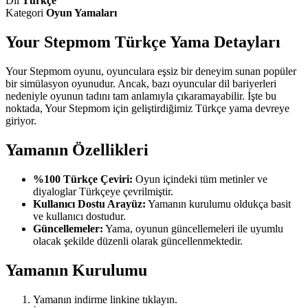
Dil
Türkçe
Kategori
Oyun Yamaları
Your Stepmom Türkçe Yama Detayları
Your Stepmom oyunu, oyunculara eşsiz bir deneyim sunan popüler
bir simülasyon oyunudur. Ancak, bazı oyuncular dil bariyerleri
nedeniyle oyunun tadını tam anlamıyla çıkaramayabilir. İşte bu
noktada, Your Stepmom için geliştirdiğimiz Türkçe yama devreye
giriyor.
Yamanın Özellikleri
%100 Türkçe Çeviri:
Oyun içindeki tüm metinler ve
diyaloglar Türkçeye çevrilmiştir.
Kullanıcı Dostu Arayüz:
Yamanın kurulumu oldukça basit
ve kullanıcı dostudur.
Güncellemeler:
Yama, oyunun güncellemeleri ile uyumlu
olacak şekilde düzenli olarak güncellenmektedir.
Yamanın Kurulumu
Yamanın indirme linkine tıklayın.