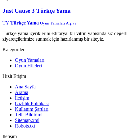
Just Cause 3 Türkçe Yama
TY
Türkçe Yama
Oyun Yamaları Arşivi
Türkçe yama içeriklerini editoryal bir vitrin yapısında siz değerli
ziyaretçilerimize sunmak için hazırlanmış bir siteyiz.
Kategoriler
Oyun Yamaları
Oyun Hileleri
Hızlı Erişim
Ana Sayfa
Arama
İletişim
Gizlilik Politikası
Kullanım Şartları
Telif Bildirimi
Sitemap.xml
Robots.txt
İletişim