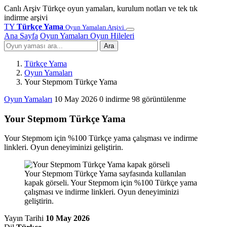
Canlı Arşiv
Türkçe oyun yamaları, kurulum notları ve tek tık
indirme arşivi
TY
Türkçe Yama
Oyun Yamaları Arşivi
Ana Sayfa
Oyun Yamaları
Oyun Hileleri
Ara
Türkçe Yama
Oyun Yamaları
Your Stepmom Türkçe Yama
Oyun Yamaları
10 May 2026
0 indirme
98 görüntülenme
Your Stepmom Türkçe Yama
Your Stepmom için %100 Türkçe yama çalışması ve indirme
linkleri. Oyun deneyiminizi geliştirin.
Your Stepmom Türkçe Yama sayfasında kullanılan
kapak görseli. Your Stepmom için %100 Türkçe yama
çalışması ve indirme linkleri. Oyun deneyiminizi
geliştirin.
Yayın Tarihi
10 May 2026