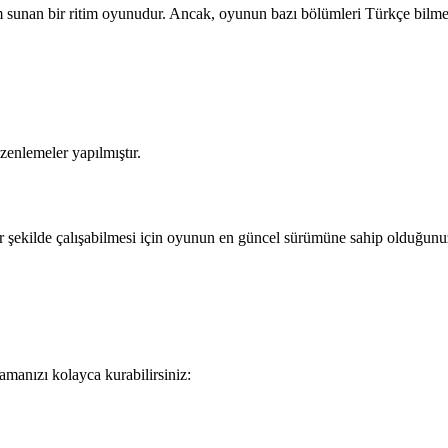
unan bir ritim oyunudur. Ancak, oyunun bazı bölümleri Türkçe bilmey
zenlemeler yapılmıştır.
ir şekilde çalışabilmesi için oyunun en güncel sürümüne sahip olduğun
manızı kolayca kurabilirsiniz: