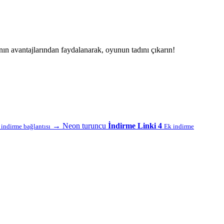
n avantajlarından faydalanarak, oyunun tadını çıkarın!
→
Neon turuncu
İndirme Linki 4
f indirme bağlantısı
Ek indirme