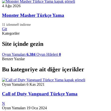
4 Ağu 2026
Monster Masher Türkçe Yama
11 izlenme
0 indirme
Git
Kategoriler
Site içinde gezin
Oyun Yamaları
6.384
Oyun Hileleri
0
Benzer Yazılar
Bu kategoriye ait diğer içerikler
Oyun Yamaları
6 Kas 2021
Call of Duty Vanguard Türkçe Yama
N
Oyun Yamaları
19 Oca 2024