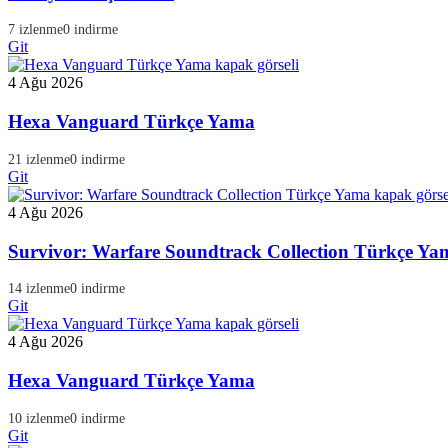
7 izlenme
0 indirme
Git
4 Ağu 2026
Hexa Vanguard Türkçe Yama
21 izlenme
0 indirme
Git
4 Ağu 2026
Survivor: Warfare Soundtrack Collection Türkçe Ya
14 izlenme
0 indirme
Git
4 Ağu 2026
Hexa Vanguard Türkçe Yama
10 izlenme
0 indirme
Git