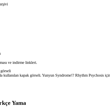
arşivi
a
sı ve indirme linkleri.
kullanılan kapak görseli. Yunyun Syndrome!? Rhythm Psychosis için 
rkçe Yama