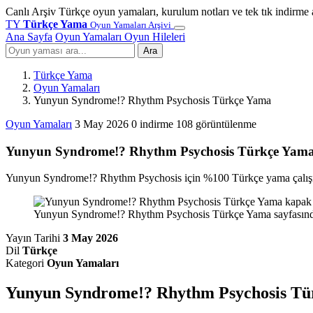
Canlı Arşiv
Türkçe oyun yamaları, kurulum notları ve tek tık indirme 
TY
Türkçe Yama
Oyun Yamaları Arşivi
Ana Sayfa
Oyun Yamaları
Oyun Hileleri
Ara
Türkçe Yama
Oyun Yamaları
Yunyun Syndrome!? Rhythm Psychosis Türkçe Yama
Oyun Yamaları
3 May 2026
0 indirme
108 görüntülenme
Yunyun Syndrome!? Rhythm Psychosis Türkçe Yam
Yunyun Syndrome!? Rhythm Psychosis için %100 Türkçe yama çalışma
Yunyun Syndrome!? Rhythm Psychosis Türkçe Yama sayfasında 
Yayın Tarihi
3 May 2026
Dil
Türkçe
Kategori
Oyun Yamaları
Yunyun Syndrome!? Rhythm Psychosis Tü