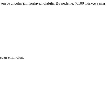
en oyuncular için zorlayıcı olabilir. Bu nedenle, %100 Türkçe yama
uzdan emin olun.