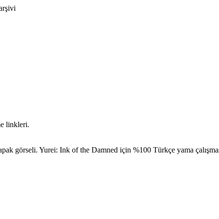
arşivi
 linkleri.
pak görseli. Yurei: Ink of the Damned için %100 Türkçe yama çalışması