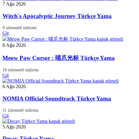
7 Ağu 2026
Witch's Apocalyptic Journey Türkçe Yama
9 izlenme
0 indirme
Git
6 Ağu 2026
Meow Paw Cursor : 喵爪光标 Türkçe Yama
10 izlenme
0 indirme
Git
6 Ağu 2026
NOMIA Official Soundtrack Türkçe Yama
11 izlenme
0 indirme
Git
5 Ağu 2026
Decay Türkçe Yama