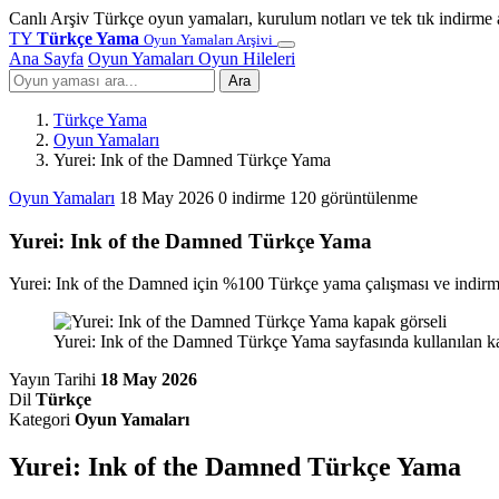
Canlı Arşiv
Türkçe oyun yamaları, kurulum notları ve tek tık indirme 
TY
Türkçe Yama
Oyun Yamaları Arşivi
Ana Sayfa
Oyun Yamaları
Oyun Hileleri
Ara
Türkçe Yama
Oyun Yamaları
Yurei: Ink of the Damned Türkçe Yama
Oyun Yamaları
18 May 2026
0 indirme
120 görüntülenme
Yurei: Ink of the Damned Türkçe Yama
Yurei: Ink of the Damned için %100 Türkçe yama çalışması ve indirme
Yurei: Ink of the Damned Türkçe Yama sayfasında kullanılan ka
Yayın Tarihi
18 May 2026
Dil
Türkçe
Kategori
Oyun Yamaları
Yurei: Ink of the Damned Türkçe Yama