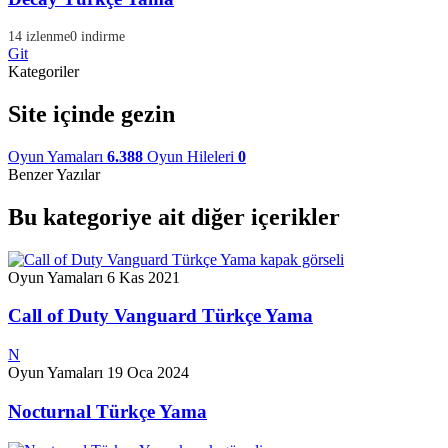
14 izlenme
0 indirme
Git
Kategoriler
Site içinde gezin
Oyun Yamaları
6.388
Oyun Hileleri
0
Benzer Yazılar
Bu kategoriye ait diğer içerikler
Oyun Yamaları
6 Kas 2021
Call of Duty Vanguard Türkçe Yama
N
Oyun Yamaları
19 Oca 2024
Nocturnal Türkçe Yama