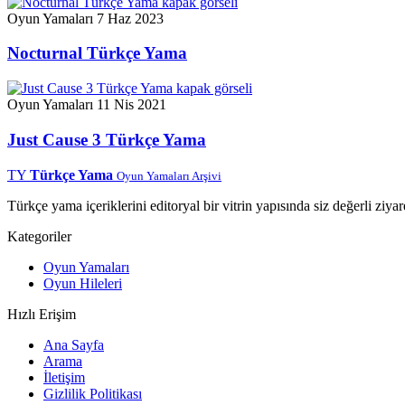
Oyun Yamaları
7 Haz 2023
Nocturnal Türkçe Yama
Oyun Yamaları
11 Nis 2021
Just Cause 3 Türkçe Yama
TY
Türkçe Yama
Oyun Yamaları Arşivi
Türkçe yama içeriklerini editoryal bir vitrin yapısında siz değerli ziyar
Kategoriler
Oyun Yamaları
Oyun Hileleri
Hızlı Erişim
Ana Sayfa
Arama
İletişim
Gizlilik Politikası