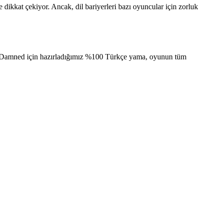
 dikkat çekiyor. Ancak, dil bariyerleri bazı oyuncular için zorluk
 the Damned için hazırladığımız %100 Türkçe yama, oyunun tüm