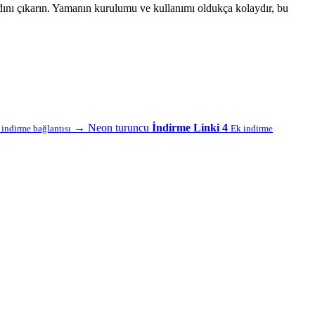
dını çıkarın. Yamanın kurulumu ve kullanımı oldukça kolaydır, bu
→
Neon turuncu
İndirme Linki 4
f indirme bağlantısı
Ek indirme